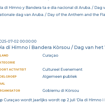
ia di Himno y Bandera ta e dia nacional di Aruba. / Dag v
ationale dag van Aruba. / Day of the Anthem and the Fla
025-07-02 00:00:00
ia di Himno i Bandera Kòrsou / Dag van het
Curaçao
ILAND
ATEGORIE
Cultureel Evenement
OORT ACTIVITEIT
Algemeen publiek
OELGROEP
AAL
Gobiernu di Kòrsou
RGANISATOR
p Curaçao wordt jaarlijks wordt op 2 juli ‘Dia di Himno i