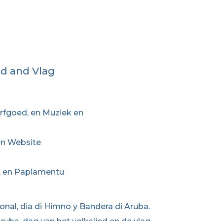
ed and Vlag
erfgoed, en Muziek en
 en Website
, en Papiamentu
onal, dia di Himno y Bandera di Aruba.