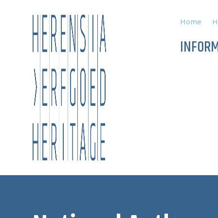
Home
H
INFORM