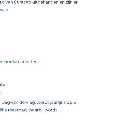
lag van Curaçao uitgehangen en zijn er
wijd.
 en podiumkunsten
ntu
)
Dag van de Vlag, wordt jaarlijks op 6
iële feestdag, waarbij wordt