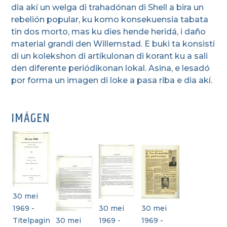
dia akí un welga di trahadónan di Shell a bira un
rebelión popular, ku komo konsekuensia tabata
tin dos morto, mas ku dies hende heridá, i daño
material grandi den Willemstad. E buki ta konsistí
di un kolekshon di artíkulonan di korant ku a sali
den diferente periódikonan lokal. Asina, e lesadó
por forma un imagen di loke a pasa riba e dia akí.
IMÁGEN
30 mei
1969 -
30 mei
30 mei
Titelpagin
30 mei
1969 -
1969 -