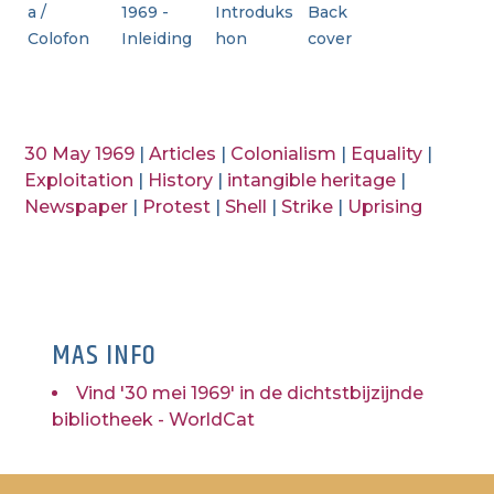
a /
1969 -
Introduks
Back
Colofon
Inleiding
hon
cover
30 May 1969
|
Articles
|
Colonialism
|
Equality
|
Exploitation
|
History
|
intangible heritage
|
Newspaper
|
Protest
|
Shell
|
Strike
|
Uprising
MAS INFO
Vind '30 mei 1969' in de dichtstbijzijnde
bibliotheek - WorldCat