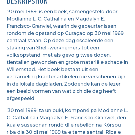
DESKRIPSHON
’30 mei 1969′ is een boek, samengesteld door
Modianne L. C. Cathalina en Magdalyn E.
Francisco-Granviel, waarin de gebeurtenissen
rondom de opstand op Curaçao op 30 mei 1969
centraal staan. Op deze dag escaleerde een
staking van Shell-werknemers tot een
volksopstand, met als gevolg twee doden,
tientallen gewonden en grote materiële schade in
Willemstad. Het boek bestaat uit een
verzameling krantenartikelen die verschenen zijn
in de lokale dagbladen. Zodoende kan de lezer
een beeld vormen van wat zich die dag heeft
afgespeeld.
’30 mei 1969′ ta un buki, komponé pa Modianne L.
C. Cathalina i Magdalyn E. Francisco-Granviel, den
kua e susesonan rondó di e rebelión na Kòrsou
riba dia 30 di mei 1969 ta e tema sentral. Riba e