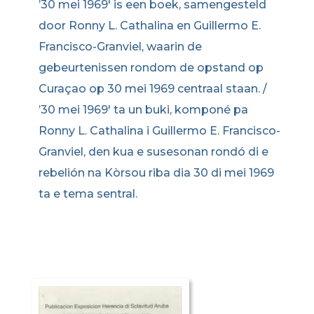
’30 mei 1969′ is een boek, samengesteld
door Ronny L. Cathalina en Guillermo E.
Francisco-Granviel, waarin de
gebeurtenissen rondom de opstand op
Curaçao op 30 mei 1969 centraal staan. /
’30 mei 1969′ ta un buki, komponé pa
Ronny L. Cathalina i Guillermo E. Francisco-
Granviel, den kua e susesonan rondó di e
rebelión na Kòrsou riba dia 30 di mei 1969
ta e tema sentral.