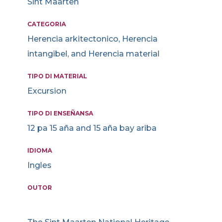
Sint Maarten
CATEGORIA
Herencia arkitectonico, Herencia
intangibel, and Herencia material
TIPO DI MATERIAL
Excursion
TIPO DI ENSEÑANSA
12 pa 15 aña and 15 aña bay ariba
IDIOMA
Ingles
OUTOR