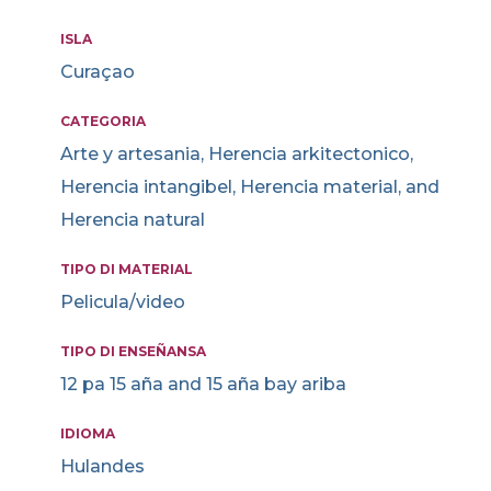
ISLA
Curaçao
CATEGORIA
Arte y artesania, Herencia arkitectonico,
Herencia intangibel, Herencia material, and
Herencia natural
TIPO DI MATERIAL
Pelicula/video
TIPO DI ENSEÑANSA
12 pa 15 aña and 15 aña bay ariba
IDIOMA
Hulandes