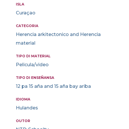
ISLA
Curaçao
CATEGORIA
Herencia arkitectonico and Herencia
material
TIPO DI MATERIAL
Pelicula/video
TIPO DI ENSEÑANSA
12 pa 15 aña and 15 aña bay ariba
IDIOMA
Hulandes
OUTOR