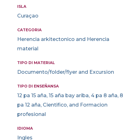
ISLA
Curaçao
CATEGORIA
Herencia arkitectonico and Herencia
material
TIPO DI MATERIAL
Documento/folder/flyer and Excursion
TIPO DI ENSEÑANSA
12 pa 15 aña, 15 aña bay ariba, 4 pa 8 aña, 8
pa 12 aña, Cientifico, and Formacion
profesional
IDIOMA
Ingles