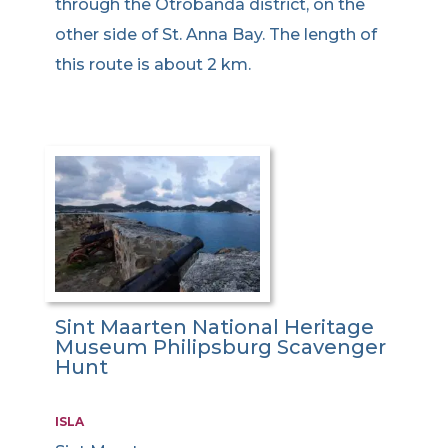
through the Otrobanda district, on the
other side of St. Anna Bay. The length of
this route is about 2 km.
Sint Maarten National Heritage
Museum Philipsburg Scavenger
Hunt
ISLA