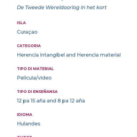
De Tweede Wereldoorlog in het kort
ISLA
Curaçao
CATEGORIA
Herencia intangibel and Herencia material
TIPO DI MATERIAL
Pelicula/video
TIPO DI ENSEÑANSA
12 pa 15 aña and 8 pa 12 aña
IDIOMA
Hulandes