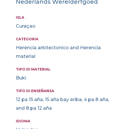
Nederlands Werelderfgoed
ISLA
Curaçao
CATEGORIA
Herencia arkitectonico and Herencia
material
TIPO DI MATERIAL
Buki
TIPO DI ENSEÑANSA
12 pa 15 aña, 15 aña bay ariba, 4 pa 8 aña,
and 8 pa 12 aña
IDIOMA