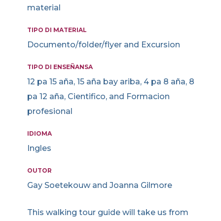
material
TIPO DI MATERIAL
Documento/folder/flyer and Excursion
TIPO DI ENSEÑANSA
12 pa 15 aña, 15 aña bay ariba, 4 pa 8 aña, 8
pa 12 aña, Cientifico, and Formacion
profesional
IDIOMA
Ingles
OUTOR
Gay Soetekouw and Joanna Gilmore
This walking tour guide will take us from