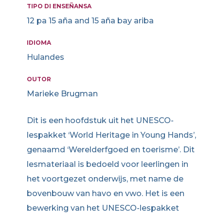
TIPO DI ENSEÑANSA
12 pa 15 aña and 15 aña bay ariba
IDIOMA
Hulandes
OUTOR
Marieke Brugman
Dit is een hoofdstuk uit het UNESCO-
lespakket ‘World Heritage in Young Hands’,
genaamd ‘Werelderfgoed en toerisme’. Dit
lesmateriaal is bedoeld voor leerlingen in
het voortgezet onderwijs, met name de
bovenbouw van havo en vwo. Het is een
bewerking van het UNESCO-lespakket