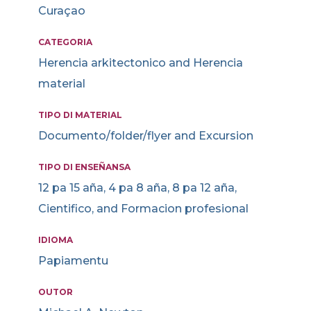
Curaçao
CATEGORIA
Herencia arkitectonico and Herencia
material
TIPO DI MATERIAL
Documento/folder/flyer and Excursion
TIPO DI ENSEÑANSA
12 pa 15 aña, 4 pa 8 aña, 8 pa 12 aña,
Cientifico, and Formacion profesional
IDIOMA
Papiamentu
OUTOR