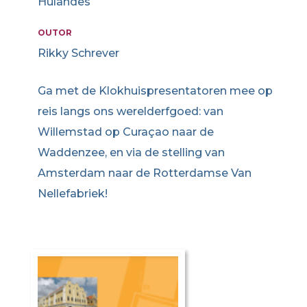
Hulandes
OUTOR
Rikky Schrever
Ga met de Klokhuispresentatoren mee op
reis langs ons werelderfgoed: van
Willemstad op Curaçao naar de
Waddenzee, en via de stelling van
Amsterdam naar de Rotterdamse Van
Nellefabriek!