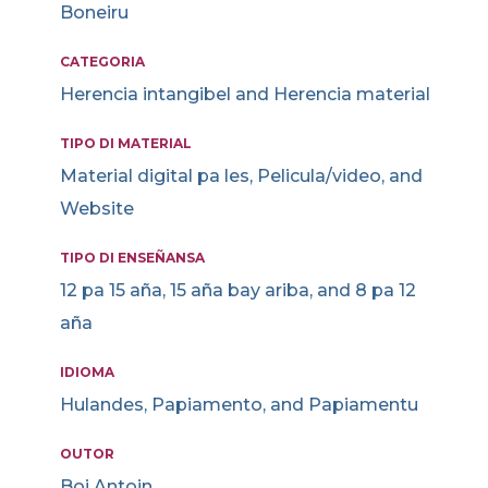
Boneiru
CATEGORIA
Herencia intangibel and Herencia material
TIPO DI MATERIAL
Material digital pa les, Pelicula/video, and
Website
TIPO DI ENSEÑANSA
12 pa 15 aña, 15 aña bay ariba, and 8 pa 12
aña
IDIOMA
Hulandes, Papiamento, and Papiamentu
OUTOR
Boi Antoin