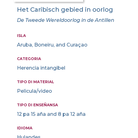
Het Caribisch gebied in oorlog
De Tweede Wereldoorlog in de Antillen
ISLA
Aruba, Boneiru, and Curaçao
CATEGORIA
Herencia intangibel
TIPO DI MATERIAL
Pelicula/video
TIPO DI ENSEÑANSA
12 pa 15 aña and 8 pa 12 aña
IDIOMA
Hulandes