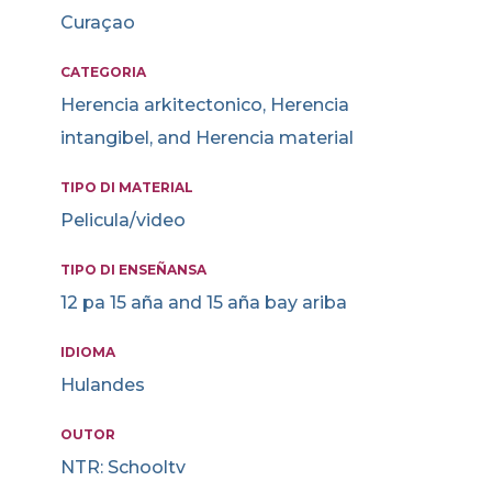
Curaçao
CATEGORIA
Herencia arkitectonico, Herencia
intangibel, and Herencia material
TIPO DI MATERIAL
Pelicula/video
TIPO DI ENSEÑANSA
12 pa 15 aña and 15 aña bay ariba
IDIOMA
Hulandes
OUTOR
NTR: Schooltv