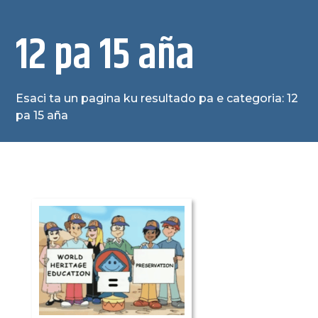
12 pa 15 aña
Esaci ta un pagina ku resultado pa e categoria: 12
pa 15 aña