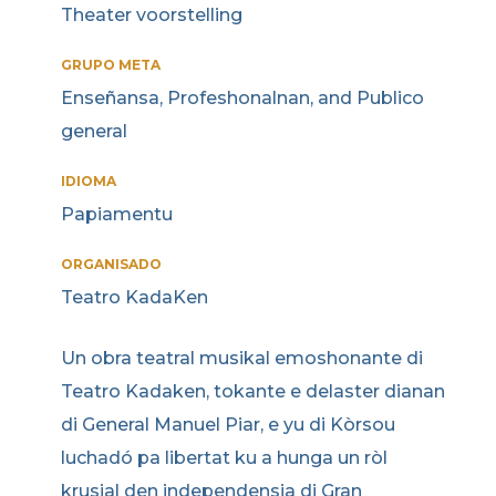
Theater voorstelling
GRUPO META
Enseñansa, Profeshonalnan, and Publico
general
IDIOMA
Papiamentu
ORGANISADO
Teatro KadaKen
Un obra teatral musikal emoshonante di
Teatro Kadaken, tokante e delaster dianan
di General Manuel Piar, e yu di Kòrsou
luchadó pa libertat ku a hunga un ròl
krusial den independensia di Gran