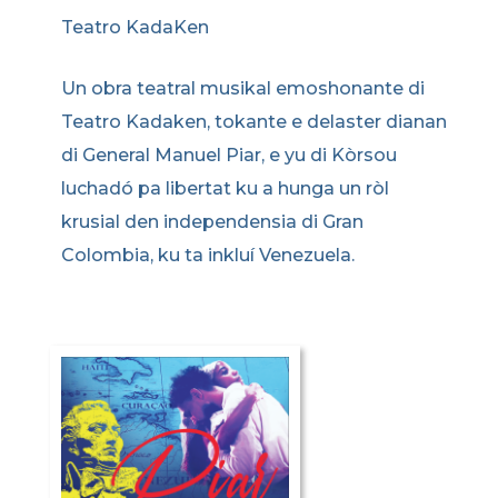
Teatro KadaKen
Un obra teatral musikal emoshonante di
Teatro Kadaken, tokante e delaster dianan
di General Manuel Piar, e yu di Kòrsou
luchadó pa libertat ku a hunga un ròl
krusial den independensia di Gran
Colombia, ku ta inkluí Venezuela.