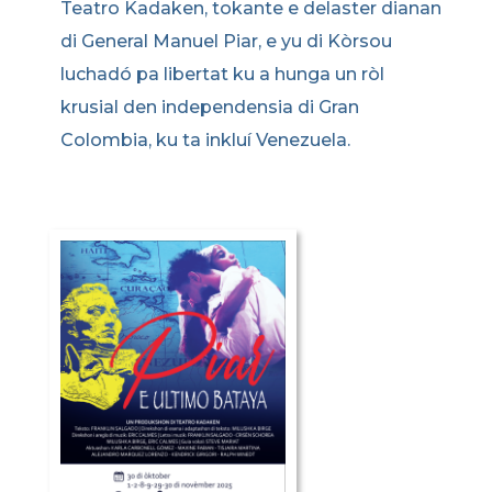
Teatro Kadaken, tokante e delaster dianan
di General Manuel Piar, e yu di Kòrsou
luchadó pa libertat ku a hunga un ròl
krusial den independensia di Gran
Colombia, ku ta inkluí Venezuela.