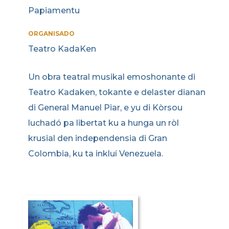
Papiamentu
ORGANISADO
Teatro KadaKen
Un obra teatral musikal emoshonante di
Teatro Kadaken, tokante e delaster dianan
di General Manuel Piar, e yu di Kòrsou
luchadó pa libertat ku a hunga un ròl
krusial den independensia di Gran
Colombia, ku ta inkluí Venezuela.