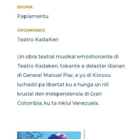
IDIOMA
Papiamentu
ORGANISADO
Teatro KadaKen
Un obra teatral musikal emoshonante di
Teatro Kadaken, tokante e delaster dianan
di General Manuel Piar, e yu di Kòrsou
luchadó pa libertat ku a hunga un ròl
krusial den independensia di Gran
Colombia, ku ta inkluí Venezuela.