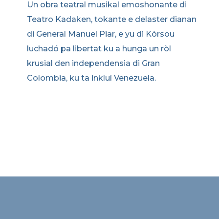
Un obra teatral musikal emoshonante di
Teatro Kadaken, tokante e delaster dianan
di General Manuel Piar, e yu di Kòrsou
luchadó pa libertat ku a hunga un ròl
krusial den independensia di Gran
Colombia, ku ta inkluí Venezuela.