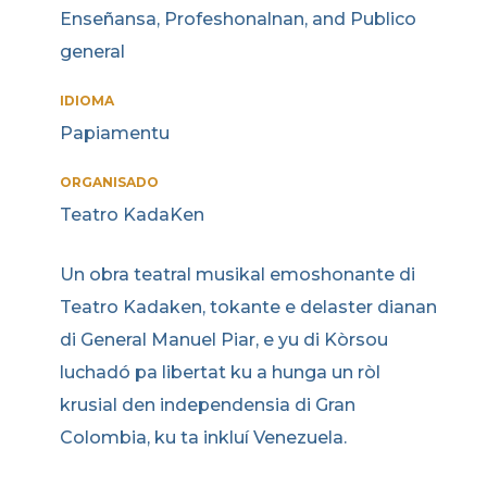
Enseñansa, Profeshonalnan, and Publico
general
IDIOMA
Papiamentu
ORGANISADO
Teatro KadaKen
Un obra teatral musikal emoshonante di
Teatro Kadaken, tokante e delaster dianan
di General Manuel Piar, e yu di Kòrsou
luchadó pa libertat ku a hunga un ròl
krusial den independensia di Gran
Colombia, ku ta inkluí Venezuela.