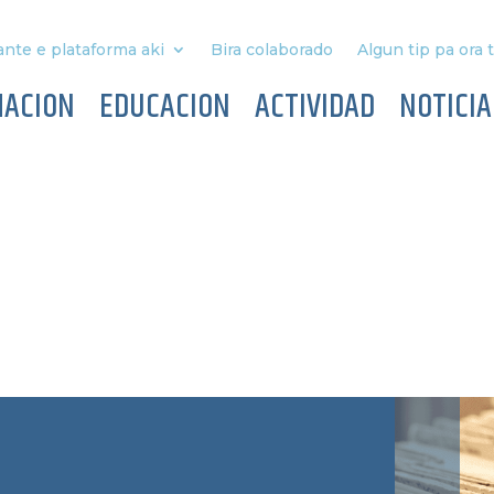
nte e plataforma aki
Bira colaborado
Algun tip pa ora 
MACION
EDUCACION
ACTIVIDAD
NOTICIA