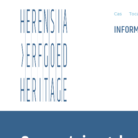
Cas
Toca
INFOR