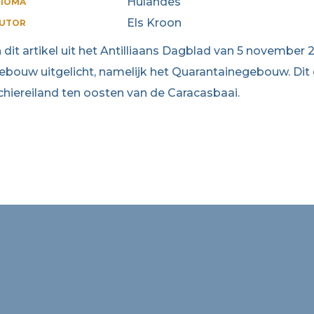
Hulandes
DIOMA
Els Kroon
UTOR
n dit artikel uit het Antilliaans Dagblad van 5 november 
ebouw uitgelicht, namelijk het Quarantainegebouw. Dit
chiereiland ten oosten van de Caracasbaai.