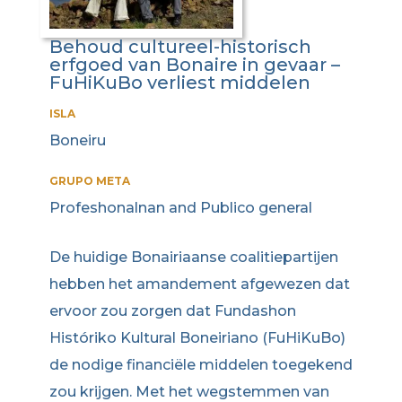
Behoud cultureel-historisch
erfgoed van Bonaire in gevaar –
FuHiKuBo verliest middelen
ISLA
Boneiru
GRUPO META
Profeshonalnan and Publico general
De huidige Bonairiaanse coalitiepartijen
hebben het amandement afgewezen dat
ervoor zou zorgen dat Fundashon
Históriko Kultural Boneiriano (FuHiKuBo)
de nodige financiële middelen toegekend
zou krijgen. Met het wegstemmen van