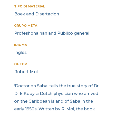
TIPO DI MATERIAL
Boek and Disertacion
GRUPO META
Profeshonalnan and Publico general
IDIOMA
Ingles
OUTOR
Robert Mol
‘Doctor on Saba’ tells the true story of Dr.
Dirk Kooy, a Dutch physician who arrived
on the Caribbean island of Saba in the
early 1950s. Written by R. Mol, the book