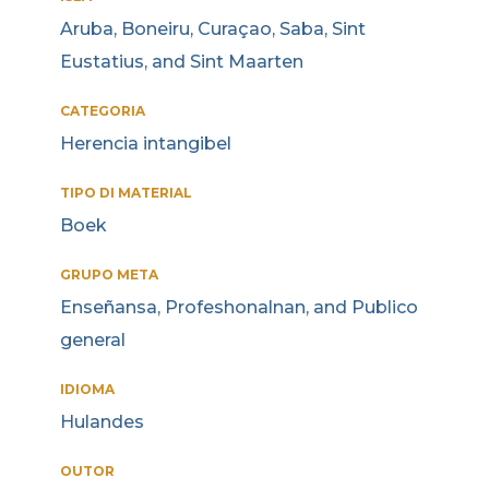
Aruba, Boneiru, Curaçao, Saba, Sint
Eustatius, and Sint Maarten
CATEGORIA
Herencia intangibel
TIPO DI MATERIAL
Boek
GRUPO META
Enseñansa, Profeshonalnan, and Publico
general
IDIOMA
Hulandes
OUTOR