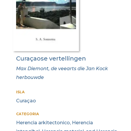
Curaçaose vertellingen
Max Diemont, de veearts die Jan Kock
herbouwde
ISLA
Curaçao
CATEGORIA
Herencia arkitectonico, Herencia