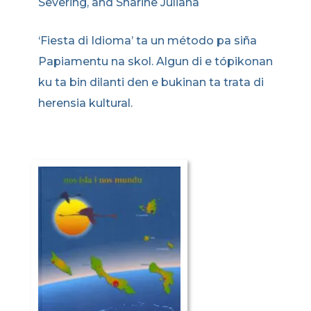
Severing, and Sharine Juliana
‘Fiesta di Idioma’ ta un método pa siña
Papiamentu na skol. Algun di e tópikonan
ku ta bin dilanti den e bukinan ta trata di
herensia kultural.