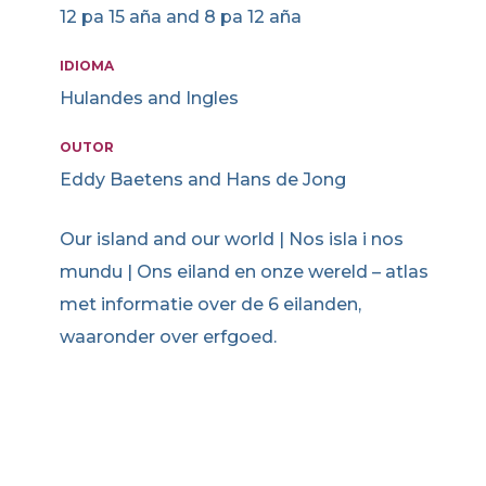
12 pa 15 aña and 8 pa 12 aña
IDIOMA
Hulandes and Ingles
OUTOR
Eddy Baetens and Hans de Jong
Our island and our world | Nos isla i nos
mundu | Ons eiland en onze wereld – atlas
met informatie over de 6 eilanden,
waaronder over erfgoed.