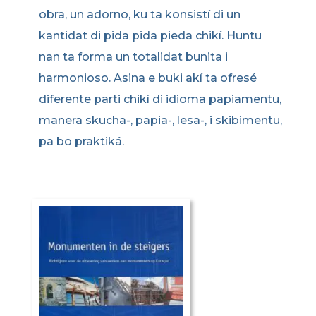
obra, un adorno, ku ta konsistí di un
kantidat di pida pida pieda chikí. Huntu
nan ta forma un totalidat bunita i
harmonioso. Asina e buki akí ta ofresé
diferente parti chikí di idioma papiamentu,
manera skucha-, papia-, lesa-, i skibimentu,
pa bo praktiká.