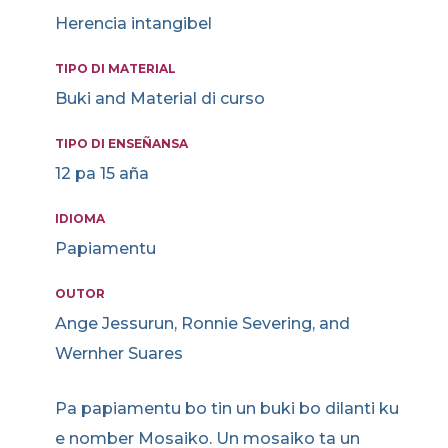
Herencia intangibel
TIPO DI MATERIAL
Buki and Material di curso
TIPO DI ENSEÑANSA
12 pa 15 aña
IDIOMA
Papiamentu
OUTOR
Ange Jessurun, Ronnie Severing, and
Wernher Suares
Pa papiamentu bo tin un buki bo dilanti ku
e nomber Mosaiko. Un mosaiko ta un