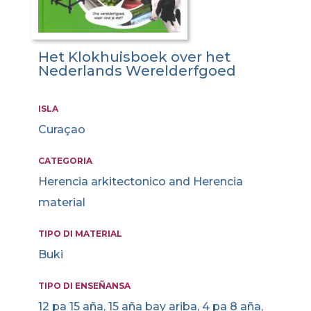
Het Klokhuisboek over het
Nederlands Werelderfgoed
ISLA
Curaçao
CATEGORIA
Herencia arkitectonico and Herencia
material
TIPO DI MATERIAL
Buki
TIPO DI ENSEÑANSA
12 pa 15 aña, 15 aña bay ariba, 4 pa 8 aña,