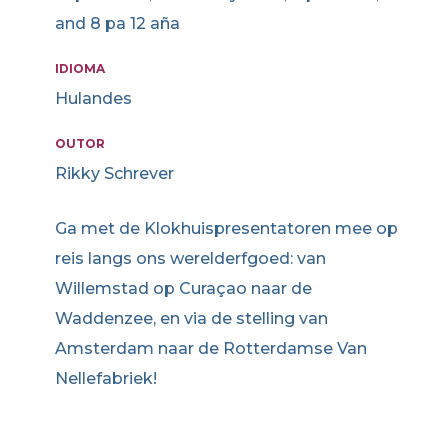
and 8 pa 12 aña
IDIOMA
Hulandes
OUTOR
Rikky Schrever
Ga met de Klokhuispresentatoren mee op
reis langs ons werelderfgoed: van
Willemstad op Curaçao naar de
Waddenzee, en via de stelling van
Amsterdam naar de Rotterdamse Van
Nellefabriek!