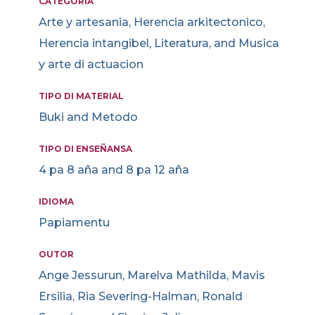
CATEGORIA
Arte y artesania, Herencia arkitectonico,
Herencia intangibel, Literatura, and Musica
y arte di actuacion
TIPO DI MATERIAL
Buki and Metodo
TIPO DI ENSEÑANSA
4 pa 8 aña and 8 pa 12 aña
IDIOMA
Papiamentu
OUTOR
Ange Jessurun, Marelva Mathilda, Mavis
Ersilia, Ria Severing-Halman, Ronald