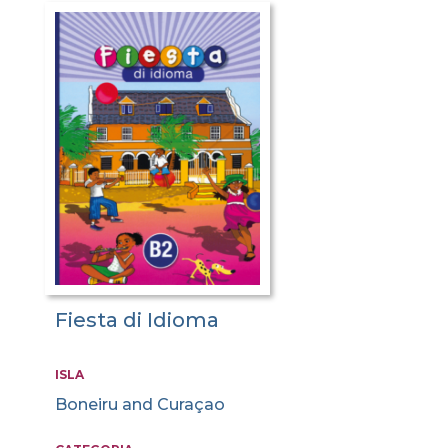
Fiesta di Idioma
ISLA
Boneiru and Curaçao