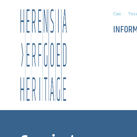
Cas
Toca
INFOR