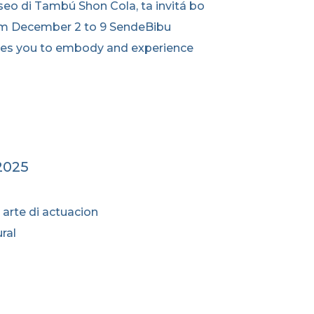
eo di Tambú Shon Cola, ta invitá bo
rom December 2 to 9 SendeBibu
vites you to embody and experience
2025
 arte di actuacion
ral