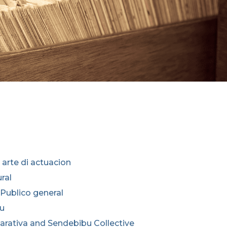
 arte di actuacion
ral
Publico general
tu
arativa and Sendebibu Collective