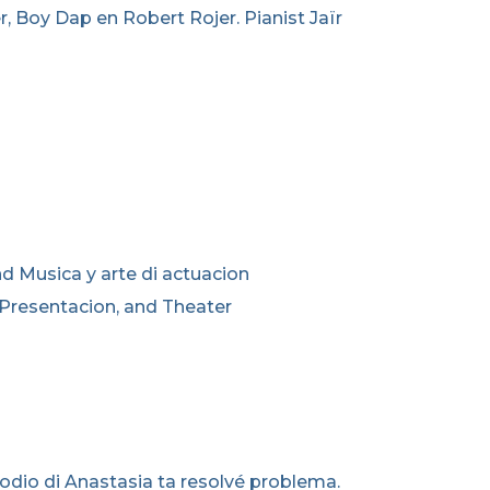
, Boy Dap en Robert Rojer. Pianist Jaïr
and Musica y arte di actuacion
 Presentacion, and Theater
sodio di Anastasia ta resolvé problema.