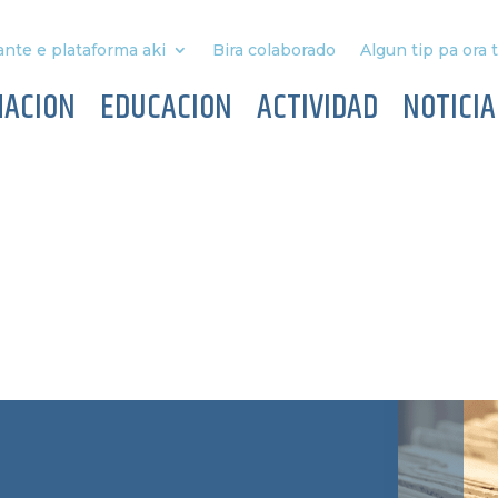
nte e plataforma aki
Bira colaborado
Algun tip pa ora 
MACION
EDUCACION
ACTIVIDAD
NOTICIA