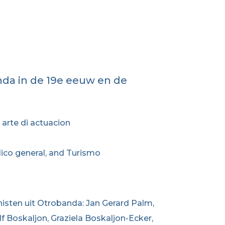
nda in de 19e eeuw en de
 arte di actuacion
ico general, and Turismo
nisten uit Otrobanda: Jan Gerard Palm,
f Boskaljon, Graziela Boskaljon-Ecker,