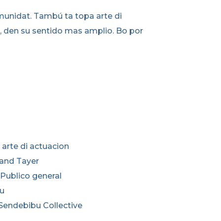
omunidat. Tambú ta topa arte di
ra, den su sentido mas amplio. Bo por
 arte di actuacion
 and Tayer
Publico general
tu
endebibu Collective