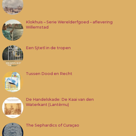
Klokhuis – Serie Werelderfgoed – aflevering
Willemstad
Een Sjtetl in de tropen
Tussen Dood en Recht
De Handelskade: De Kaai van den
Waterkant (Lantèrnu)
The Sephardics of Curaçao