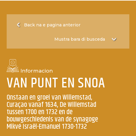
Back na e pagina anterior
Informacion
VAN PUNT EN SNOA
Onstaan en groei van Willemstad,
Curaçao vanaf 1634, De Willemstad
tussen 1700 en 1732 en de
bouwgeschiedenis van de synagoge
Mikvé Israël-Emanuel 1730-1732