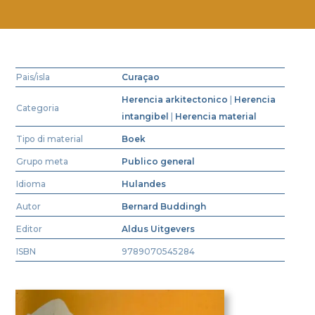
Pais/isla
Curaçao
Herencia arkitectonico
|
Herencia
Categoria
intangibel
|
Herencia material
Tipo di material
Boek
Grupo meta
Publico general
Idioma
Hulandes
Autor
Bernard Buddingh
Editor
Aldus Uitgevers
ISBN
9789070545284