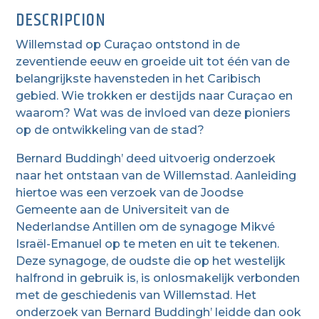
DESCRIPCION
Willemstad op Curaçao ontstond in de
zeventiende eeuw en groeide uit tot één van de
belangrijkste havensteden in het Caribisch
gebied. Wie trokken er destijds naar Curaçao en
waarom? Wat was de invloed van deze pioniers
op de ontwikkeling van de stad?
Bernard Buddingh’ deed uitvoerig onderzoek
naar het ontstaan van de Willemstad. Aanleiding
hiertoe was een verzoek van de Joodse
Gemeente aan de Universiteit van de
Nederlandse Antillen om de synagoge Mikvé
Israël-Emanuel op te meten en uit te tekenen.
Deze synagoge, de oudste die op het westelijk
halfrond in gebruik is, is onlosmakelijk verbonden
met de geschiedenis van Willemstad. Het
onderzoek van Bernard Buddingh’ leidde dan ook