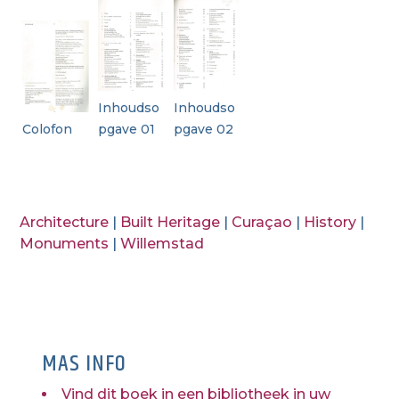
Inhoudso
Inhoudso
Colofon
pgave 01
pgave 02
Architecture
|
Built Heritage
|
Curaçao
|
History
|
Monuments
|
Willemstad
MAS INFO
Vind dit boek in een bibliotheek in uw