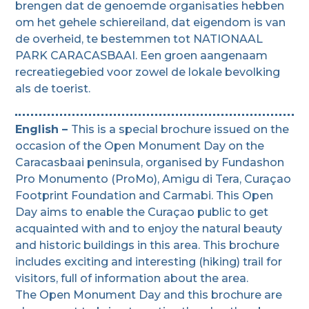
brengen dat de genoemde organisaties hebben
om het gehele schiereiland, dat eigendom is van
de overheid, te bestemmen tot NATIONAAL
PARK CARACASBAAI. Een groen aangenaam
recreatiegebied voor zowel de lokale bevolking
als de toerist.
English –
This is a special brochure issued on the
occasion of the Open Monument Day on the
Caracasbaai peninsula, organised by Fundashon
Pro Monumento (ProMo), Amigu di Tera, Curaçao
Footprint Foundation and Carmabi. This Open
Day aims to enable the Curaçao public to get
acquainted with and to enjoy the natural beauty
and historic buildings in this area. This brochure
includes exciting and interesting (hiking) trail for
visitors, full of information about the area.
The Open Monument Day and this brochure are