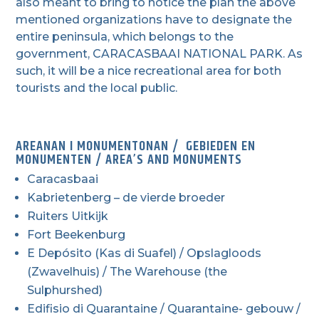
also meant to bring to notice the plan the above
mentioned organizations have to designate the
entire peninsula, which belongs to the
government, CARACASBAAI NATIONAL PARK. As
such, it will be a nice recreational area for both
tourists and the local public.
AREANAN I MONUMENTONAN / GEBIEDEN EN
MONUMENTEN / AREA’S AND MONUMENTS
Caracasbaai
Kabrietenberg – de vierde broeder
Ruiters Uitkijk
Fort Beekenburg
E Depósito (Kas di Suafel) / Opslagloods
(Zwavelhuis) / The Warehouse (the
Sulphurshed)
Edifisio di Quarantaine / Quarantaine- gebouw /