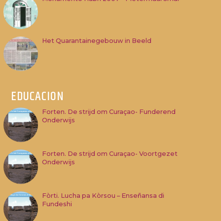
Het Quarantainegebouw in Beeld
EDUCACION
Forten. De strijd om Curaçao- Funderend
Onderwijs
Forten. De strijd om Curaçao- Voortgezet
Onderwijs
Fòrti. Lucha pa Kòrsou – Enseñansa di
Fundeshi