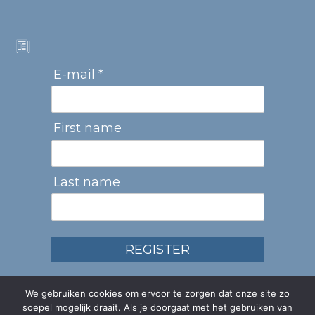
E-mail *
First name
Last name
REGISTER
We gebruiken cookies om ervoor te zorgen dat onze site zo
soepel mogelijk draait. Als je doorgaat met het gebruiken van