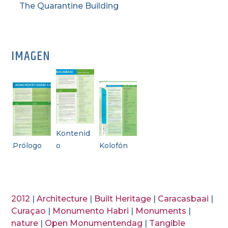
The Quarantine Building
IMAGEN
Kontenid
Prólogo
o
Kolofón
2012
|
Architecture
|
Built Heritage
|
Caracasbaai
|
Curaçao
|
Monumento Habri
|
Monuments
|
nature
|
Open Monumentendag
|
Tangible