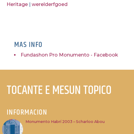
Heritage
|
werelderfgoed
MAS INFO
Fundashon Pro Monumento - Facebook
TOCANTE E MESUN TOPICO
INFORMACION
Monumento Habrí 2003 – Scharloo Abou