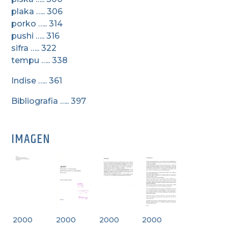
plaka ….. 306
porko ….. 314
pushi ….. 316
sifra ….. 322
tempu ….. 338
Indise ….. 361
Bibliografia ….. 397
IMAGEN
2000
2000
2000
2000