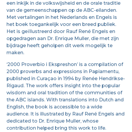
een inkijk in de volkswijsheid en de orale traditie
van de gemeenschappen op de ABC-eilanden.
Met vertalingen in het Nederlands en Engels is
het boek toegankelijk voor een breed publiek.
Het is geïllustreerd door Rauf René Engels en
opgedragen aan Dr. Enrique Muller, die met zijn
bijdrage heeft geholpen dit werk mogelijk te
maken.
‘2000 Proverbio i Ekspreshon’ is a compilation of
2000 proverbs and expressions in Papiamentu,
published in Curaçao in 1994 by Renée Hendrikse-
Rigaud. The work offers insight into the popular
wisdom and oral tradition of the communities of
the ABC islands. With translations into Dutch and
English, the book is accessible to a wide
audience. It is illustrated by Rauf René Engels and
dedicated to Dr. Enrique Muller, whose
contribution helped bring this work to life.