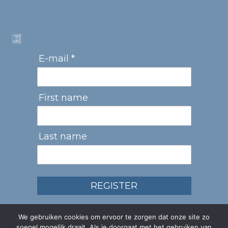
E-mail *
First name
Last name
REGISTER
We gebruiken cookies om ervoor te zorgen dat onze site zo
soepel mogelijk draait. Als je doorgaat met het gebruiken van