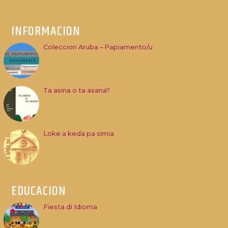
INFORMACION
Coleccion Aruba – Papiamento/u
Ta asina o ta asana?
Loke a keda pa simia
EDUCACION
Fiesta di Idioma