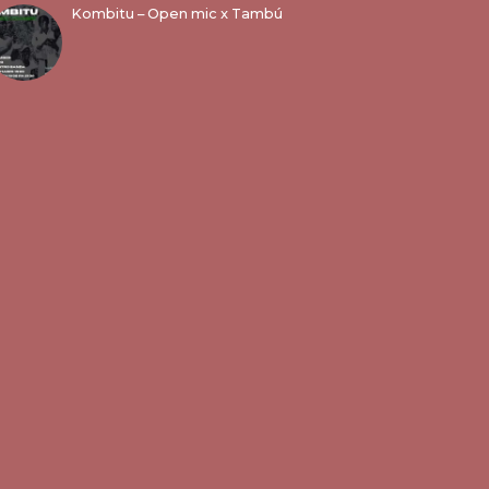
Kombitu – Open mic x Tambú