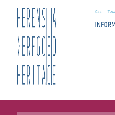
Cas
Toca
INFOR