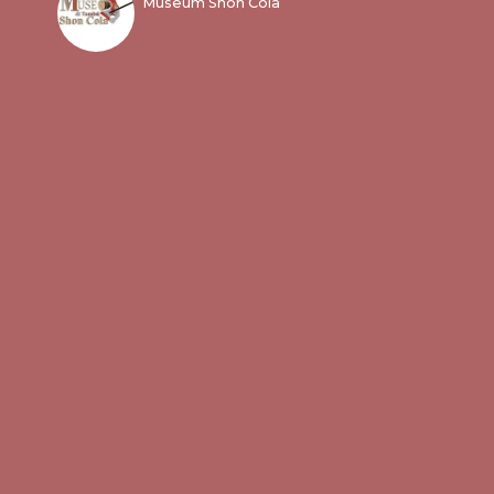
Museum Shon Cola