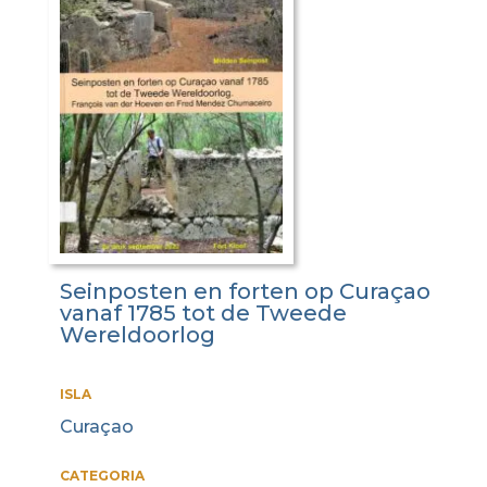
Seinposten en forten op Curaçao
vanaf 1785 tot de Tweede
Wereldoorlog
ISLA
Curaçao
CATEGORIA