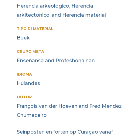
Herencia arkeologico, Herencia
arkitectonico, and Herencia material
TIPO DI MATERIAL
Boek
GRUPO META
Enseñansa and Profeshonalnan
IDIOMA
Hulandes
OUTOR
François van der Hoeven and Fred Mendez
Chumaceiro
Seinposten en forten op Curaçao vanaf