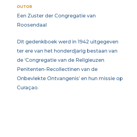
OUTOR
Een Zuster der Congregatie van
Roosendaal
Dit gedenkboek werd in 1942 uitgegeven
ter ere van het honderdjarig bestaan van
de ‘Congregatie van de Religieuzen
Penitenten-Recollectinen van de
Onbevlekte Ontvangenis’ en hun missie op
Curaçao.