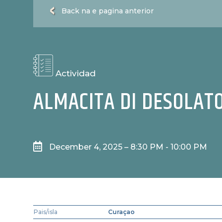
Back na e pagina anterior
Actividad
ALMACITA DI DESOLAT

December 4, 2025 – 8:30 PM - 10:00 PM
Pais/isla
Curaçao