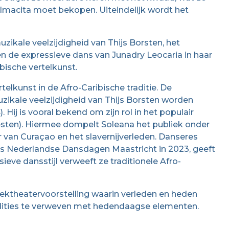
lmacita moet bekopen. Uiteindelijk wordt het
zikale veelzijdigheid van Thijs Borsten, het
en de expressieve dans van Junadry Leocaria in haar
bische vertelkunst.
telkunst in de Afro-Caribische traditie. De
zikale veelzijdigheid van Thijs Borsten worden
 Hij is vooral bekend om zijn rol in het populair
sten). Hiermee dompelt Soleana het publiek onder
ur van Curaçao en het slavernijverleden. Danseres
ijs Nederlandse Dansdagen Maastricht in 2023, geeft
ieve dansstijl verweeft ze traditionele Afro-
iektheatervoorstelling waarin verleden en heden
adities te verweven met hedendaagse elementen.