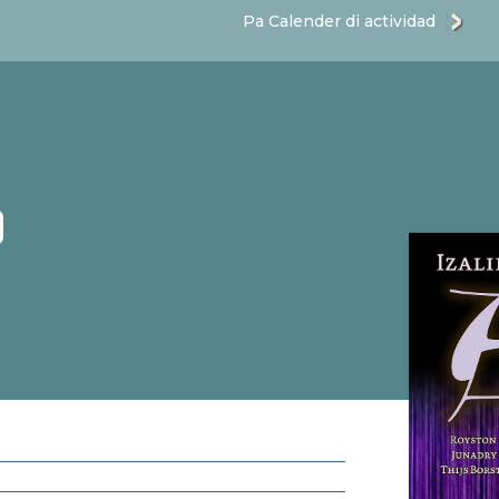
Pa Calender di actividad
O