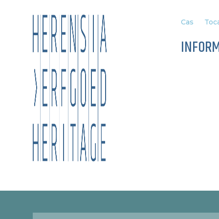
Cas
Toca
INFOR