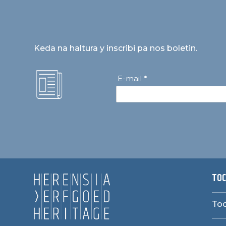
Keda na haltura y inscribi pa nos boletin.
E-mail *
TOC
Toc