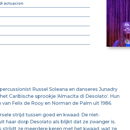
 di actuacion
n, percussionist Russel Soleana en danseres Junadry
et Caribische sprookje ‘Almacita di Desolato’. Hun
lm van Felix de Rooy en Norman de Palm uit 1986.
rsele strijd tussen goed en kwaad. De niet-
 haar dorp Desolato als blijkt dat ze zwanger is.
 strijdt ze meerdere keren met het kwaad, wat ze