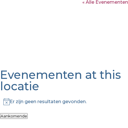
« Alle Evenementen
Evenementen at this
locatie
Er zijn geen resultaten gevonden.
Bericht
Aankomende
Selecteer