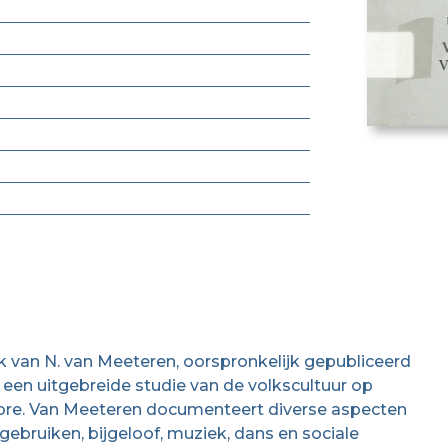
rk van N. van Meeteren, oorspronkelijk gepubliceerd
dt een uitgebreide studie van de volkscultuur op
lore. Van Meeteren documenteert diverse aspecten
 gebruiken, bijgeloof, muziek, dans en sociale