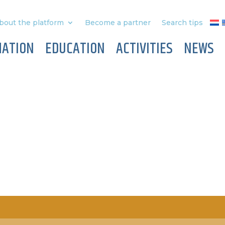
bout the platform
Become a partner
Search tips
MATION
EDUCATION
ACTIVITIES
NEWS