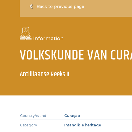
Back to previous page
Information
VOLKSKUNDE VAN CUR
Antilliaanse Reeks II
Country/island
Curaçao
Category
Intangible heritage