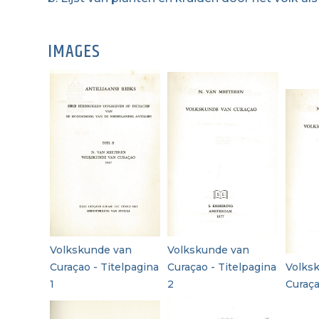
IMAGES
Volkskunde van
Volkskunde van
Curaçao - Titelpagina
Curaçao - Titelpagina
Volks
1
2
Curaça