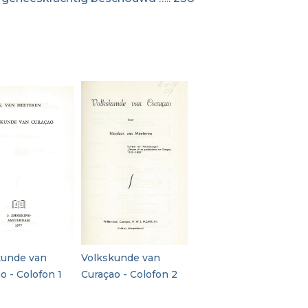
kunde van
Volkskunde van
o - Colofon 1
Curaçao - Colofon 2