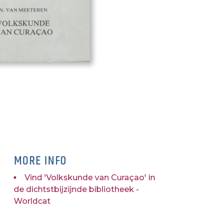
MORE INFO
Vind 'Volkskunde van Curaçao' in
de dichtstbijzijnde bibliotheek -
Worldcat