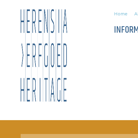
Home
A
INFOR