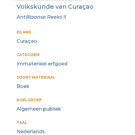
Volkskunde van Curaçao
Antilliaanse Reeks II
EILAND
Curaçao
CATEGORIE
Immaterieel erfgoed
SOORT MATERIAAL
Boek
DOELGROEP
Algemeen publiek
TAAL
Nederlands