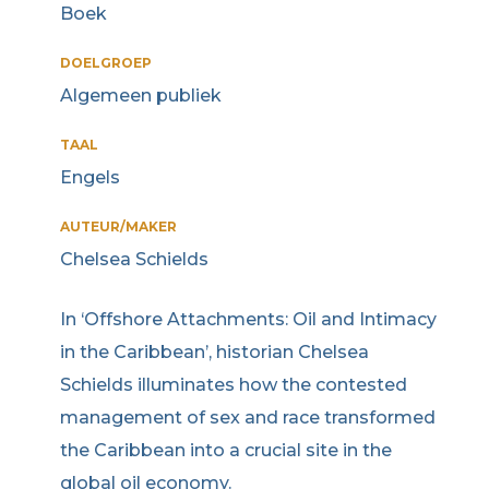
Boek
DOELGROEP
Algemeen publiek
TAAL
Engels
AUTEUR/MAKER
Chelsea Schields
In ‘Offshore Attachments: Oil and Intimacy
in the Caribbean’, historian Chelsea
Schields illuminates how the contested
management of sex and race transformed
the Caribbean into a crucial site in the
global oil economy.