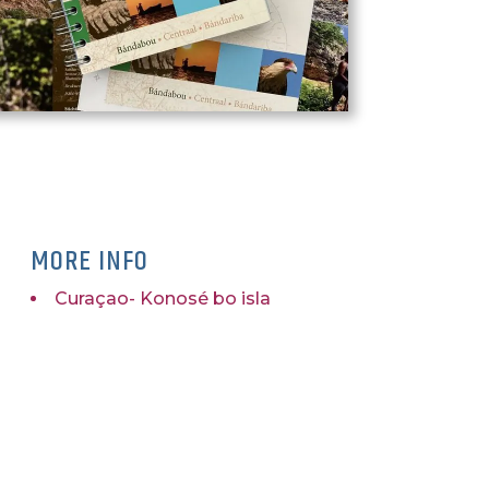
MORE INFO
Curaçao- Konosé bo isla