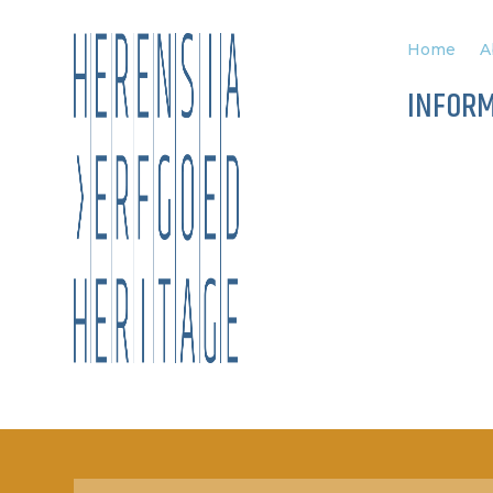
Home
A
INFOR