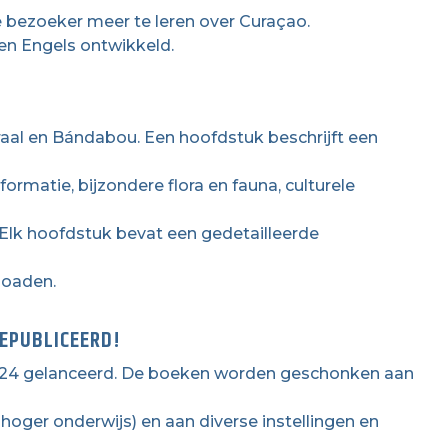
 bezoeker meer te leren over Curaçao.
en Engels ontwikkeld.
raal en Bándabou. Een hoofdstuk beschrijft een
ormatie, bijzondere flora en fauna, culturele
 Elk hoofdstuk bevat een gedetailleerde
loaden.
EPUBLICEERD!
2024 gelanceerd. De boeken worden geschonken aan
hoger onderwijs) en aan diverse instellingen en