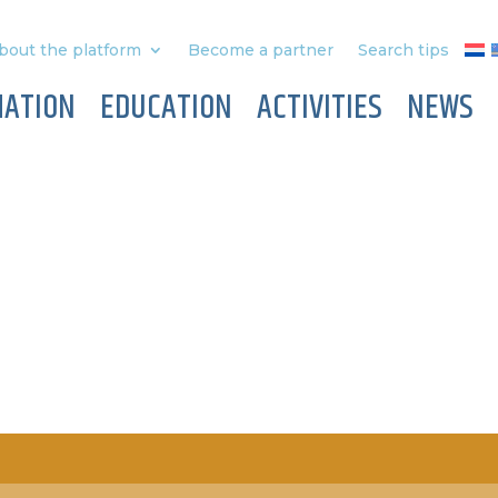
bout the platform
Become a partner
Search tips
MATION
EDUCATION
ACTIVITIES
NEWS