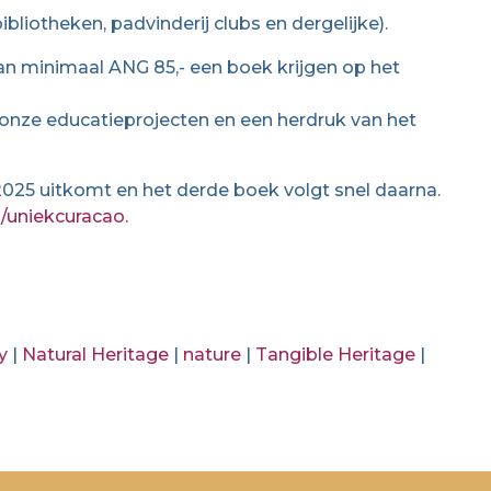
ibliotheken, padvinderij clubs en dergelijke).
n minimaal ANG 85,- een boek krijgen op het
onze educatieprojecten en een herdruk van het
025 uitkomt en het derde boek volgt snel daarna.
uniekcuracao.
y
|
Natural Heritage
|
nature
|
Tangible Heritage
|