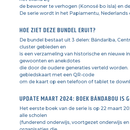
de bewoner te verhogen (Konosé bo isla) en de
De serie wordt in het Papiamentu, Nederlands 
HOE ZIET DEZE BUNDEL ERUIT?
De bundel bestaat uit 3 delen: Bándariba, Cent
cluster gebieden en
is een verzameling van historische en nieuwe inf
gewoonten en anekdotes
die door de oudere generaties verteld worden.
gebiedskaart met een QR-code
om de kaart op een telefoon of tablet te down
UPDATE MAART 2024: BOEK BÁNDABOU IS G
Het eerste boek van de serie is op 22 maart 
alle scholen
(funderend onderwijs, voortgezet onderwijs en 
organisaties die