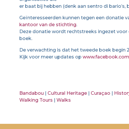
er baat bij hebben (denk aan sentro di bario’s, b
Geïnteresseerden kunnen tegen een donatie va
kantoor van de stichting
.
Deze donatie wordt rechtstreeks ingezet voor 
boek.
De verwachting is dat het tweede boek begin 2
Kijk voor meer updates op
www.facebook.com/
Bandabou
|
Cultural Heritage
|
Curaçao
|
Histor
Walking Tours
|
Walks