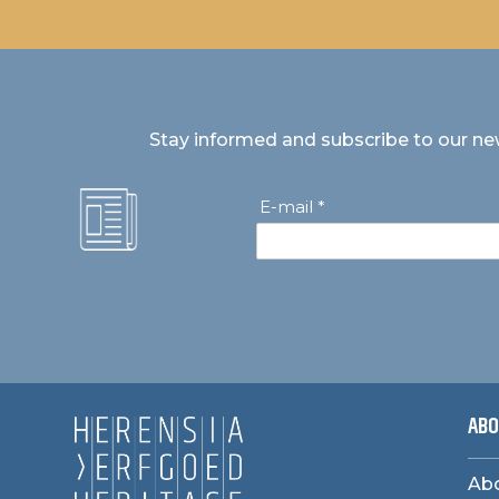
Stay informed and subscribe to our ne
E-mail *
ABO
Abo