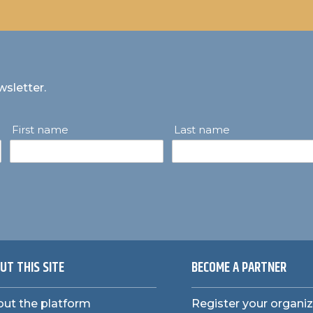
wsletter.
First name
Last name
UT THIS SITE
BECOME A PARTNER
ut the platform
Register your organi