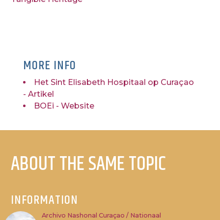
MORE INFO
Het Sint Elisabeth Hospitaal op Curaçao
- Artikel
BOEi - Website
ABOUT THE SAME TOPIC
INFORMATION
Archivo Nashonal Curaçao / Nationaal