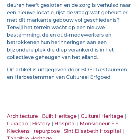
deuren heeft gesloten en de zorg is verhuisd naar
een nieuwe locatie, rijst de vraag: wat gebeurt er
met dit markante gebouw vol geschiedenis?
Terwijl het terrein wacht op een nieuwe
bestemming, delen oud-medewerkers en
betrokkenen hun herinneringen aan een
bijzondere plek die diep verankerd is in het
collectieve geheugen van het eiland.
Dit artikel is uitgegeven door BOEi: Restaureren
en Herbestemmen van Cultureel Erfgoed
Architecture
|
Built Heritage
|
Cultural Heritage
|
Curaçao
|
History
|
Hospital
|
Monsigneur F.E.
Kieckens
|
repurpose
|
Sint Elisabeth Hospital
|
Tangible Heritage