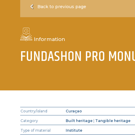
Back to previous page
Information
FUNDASHON PRO MON
Country/island
Curaçao
Category
Built heritage
|
Tangible heritage
Type of material
Institute