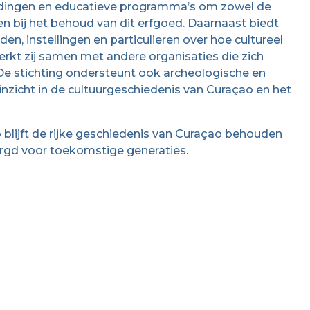
eidingen en educatieve programma’s om zowel de
 bij het behoud van dit erfgoed. Daarnaast biedt
 instellingen en particulieren over hoe cultureel
rkt zij samen met andere organisaties die zich
 De stichting ondersteunt ook archeologische en
inzicht in de cultuurgeschiedenis van Curaçao en het
lijft de rijke geschiedenis van Curaçao behouden
orgd voor toekomstige generaties.