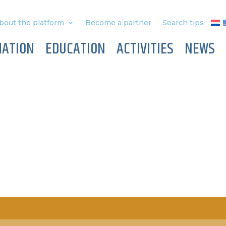
bout the platform
Become a partner
Search tips
MATION
EDUCATION
ACTIVITIES
NEWS