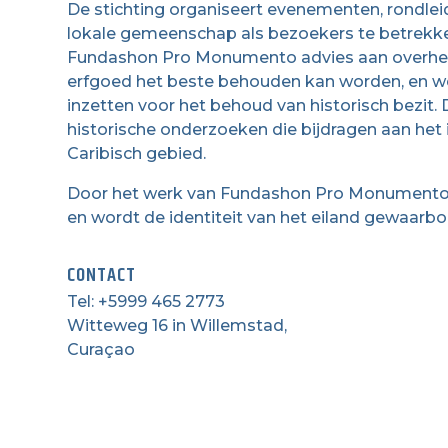
De stichting organiseert evenementen, rondl
lokale gemeenschap als bezoekers te betrekken
Fundashon Pro Monumento advies aan overheden,
erfgoed het beste behouden kan worden, en we
inzetten voor het behoud van historisch bezit.
historische onderzoeken die bijdragen aan het 
Caribisch gebied.
Door het werk van Fundashon Pro Monumento b
en wordt de identiteit van het eiland gewaarb
CONTACT
Tel: +5999 465 2773
Witteweg 16 in Willemstad,
Curaçao