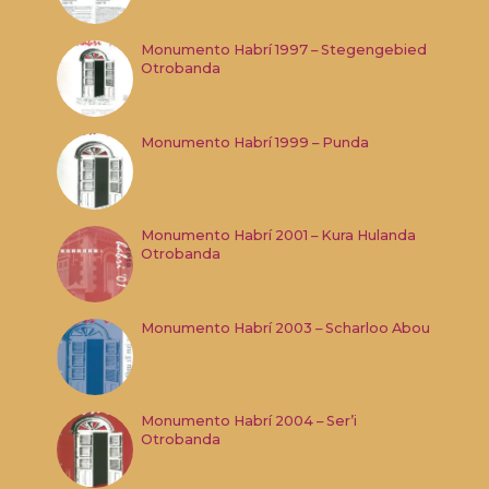
Monumento Habrí 1997 – Stegengebied
Otrobanda
Monumento Habrí 1999 – Punda
Monumento Habrí 2001 – Kura Hulanda
Otrobanda
Monumento Habrí 2003 – Scharloo Abou
Monumento Habrí 2004 – Ser’i
Otrobanda