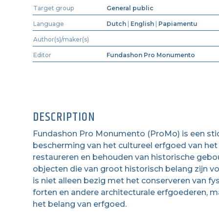
Target group
General public
Language
Dutch
|
English
|
Papiamentu
Author(s)/maker(s)
Editor
Fundashon Pro Monumento
DESCRIPTION
Fundashon Pro Monumento (ProMo) is een stich
bescherming van het cultureel erfgoed van het e
restaureren en behouden van historische geb
objecten die van groot historisch belang zijn
is niet alleen bezig met het conserveren van
forten en andere architecturale erfgoederen, 
het belang van erfgoed.