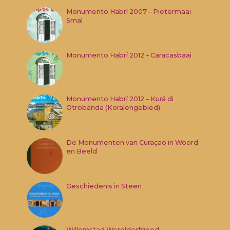
Monumento Habrí 2007 – Pietermaai
Smal
Monumento Habrí 2012 – Caracasbaai
Monumento Habrí 2012 – Kurá di
Otrobanda (Koralengebied)
De Monumenten van Curaçao in Woord
en Beeld
Geschiedenis in Steen
Willemstad Werelderfgoed