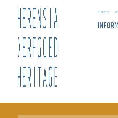
Home
A
INFOR