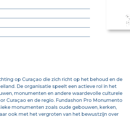
ting op Curaçao die zich richt op het behoud en de
iland. De organisatie speelt een actieve rol in het
ouwen, monumenten en andere waardevolle culturele
 voor Curaçao en de regio. Fundashon Pro Monumento
 fysieke monumenten zoals oude gebouwen, kerken,
maar ook met het vergroten van het bewustzijn over