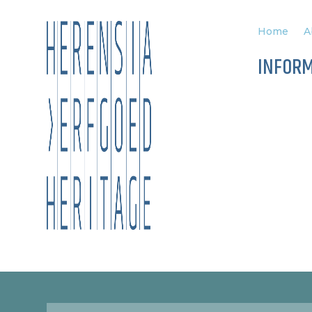
Home
A
INFOR