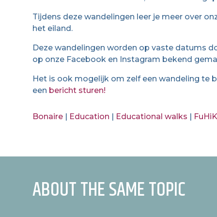
Tijdens deze wandelingen leer je meer over onz
het eiland.
Deze wandelingen worden op vaste datums do
op onze Facebook en Instagram bekend gema
Het is ook mogelijk om zelf een wandeling te b
een
bericht sturen!
Bonaire
|
Education
|
Educational walks
|
FuHi
ABOUT THE SAME TOPIC