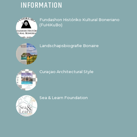
INFORMATION
Fundashon Históriko Kultural Boneriano
(FuHiKuBo)
Landschapsbiografie Bonaire
Curaçao Architectural Style
Sea & Learn Foundation