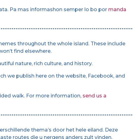
ata. Pa mas informashon semper lo bo por
manda
themes throughout the whole island. These include
won’t find elsewhere.
iful nature, rich culture, and history.
ich we publish here on the website, Facebook, and
guided walk. For more information,
send us a
rschillende thema’s door het hele eiland. Deze
te routes die u nergens anders zult vinden.