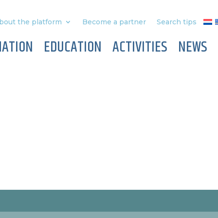
bout the platform
Become a partner
Search tips
MATION
EDUCATION
ACTIVITIES
NEWS