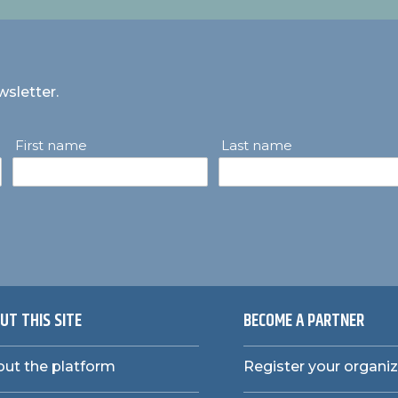
wsletter.
First name
Last name
UT THIS SITE
BECOME A PARTNER
ut the platform
Register your organi