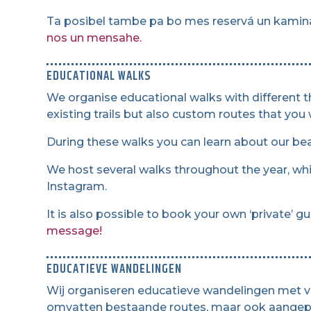
Ta posibel tambe pa bo mes reservá un kamin
nos un mensahe.
EDUCATIONAL WALKS
We organise educational walks with different 
existing trails but also custom routes that you 
During these walks you can learn about our beaut
We host several walks throughout the year, wh
Instagram.
It is also possible to book your own ‘private’ 
message!
EDUCATIEVE WANDELINGEN
Wij organiseren educatieve wandelingen met ve
omvatten bestaande routes, maar ook aangepas