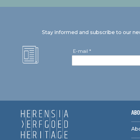
Stay informed and subscribe to our ne
E-mail *
ABO
Abo