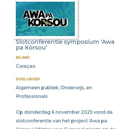
Slotconferentie symposium ‘Awa
pa Kòrsou’
EILAND
Curaçao
DOELGROEP
Algemeen publiek, Onderwijs, en
Professionals
Op donderdag 6 november 2025 vond de
slotconferentie van het project ‘Awa pa