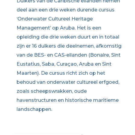
Duikers van de Caribische eilanden nemen
deel aan een drie weken durende cursus
‘Onderwater Cultureel Heritage
Management’ op Aruba. Het is een
opleiding die drie weken duurt en in totaal
zijn er 16 duikers die deelnemen, afkomstig
van de BES- en CAS-eilanden (Bonaire, Sint
Eustatius, Saba, Curaçao, Aruba en Sint
Maarten). De cursus richt zich op het
behoud van onderwater cultureel erfgoed,
zoals scheepswrakken, oude
havenstructuren en historische maritieme
landschappen.