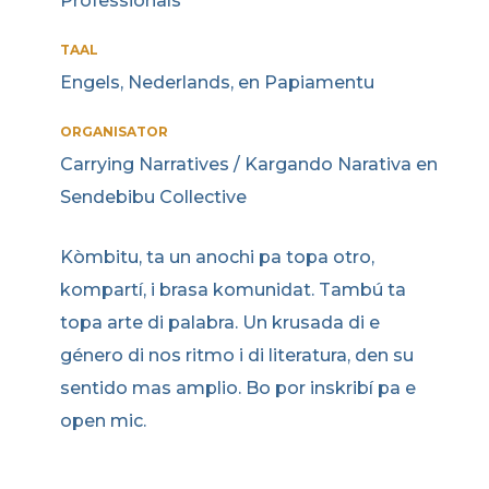
Professionals
TAAL
Engels, Nederlands, en Papiamentu
ORGANISATOR
Carrying Narratives / Kargando Narativa en
Sendebibu Collective
Kòmbitu, ta un anochi pa topa otro,
kompartí, i brasa komunidat. Tambú ta
topa arte di palabra. Un krusada di e
género di nos ritmo i di literatura, den su
sentido mas amplio. Bo por inskribí pa e
open mic.