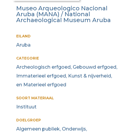
Museo Arqueologico Nacional
Aruba (MANA) / National
Archaeological Museum Aruba
EILAND
Aruba
CATEGORIE
Archeologisch erfgoed, Gebouwd erfgoed,
Immaterieel erfgoed, Kunst & nijverheid,
en Materieel erfgoed
SOORT MATERIAAL
Instituut
DOELGROEP
Algemeen publiek, Onderwijs,