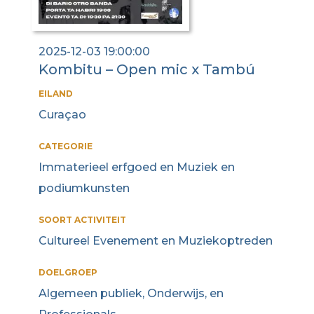
2025-12-03 19:00:00
Kombitu – Open mic x Tambú
EILAND
Curaçao
CATEGORIE
Immaterieel erfgoed en Muziek en
podiumkunsten
SOORT ACTIVITEIT
Cultureel Evenement en Muziekoptreden
DOELGROEP
Algemeen publiek, Onderwijs, en