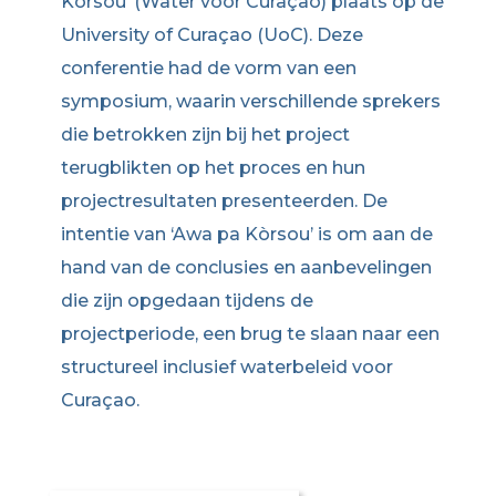
Kòrsou’ (Water voor Curaçao) plaats op de
University of Curaçao (UoC). Deze
conferentie had de vorm van een
symposium, waarin verschillende sprekers
die betrokken zijn bij het project
terugblikten op het proces en hun
projectresultaten presenteerden. De
intentie van ‘Awa pa Kòrsou’ is om aan de
hand van de conclusies en aanbevelingen
die zijn opgedaan tijdens de
projectperiode, een brug te slaan naar een
structureel inclusief waterbeleid voor
Curaçao.