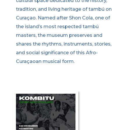
cultural space dedicated to the history,
tradition, and living heritage of tambú on
Curaçao. Named after Shon Cola, one of
the island’s most respected tambú
masters, the museum preserves and
shares the rhythms, instruments, stories,
and social significance of this Afro-
Curaçaoan musical form.