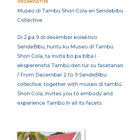
ORGANISATOR
Museo di Tambú Shon Cola en Sendebibu
Collective
Di 2 pa 9 di desèmber kolektivo
SendeBibu, huntu ku Museo di Tambú
Shon Cola, ta invitá bo pa biba i
eksperenshá Tambú den tur su fasetanan.
/ From December 2 to 9 SendeBibu
collective, together with museo di tambú
Shon Cola, invites you to embody and
experience Tambú in all its facets.