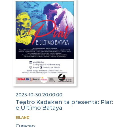
2025-10-30 20:00:00
Teatro Kadaken ta presentá: Piar:
e Último Bataya
EILAND
Curaçao