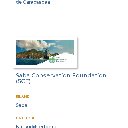
de Caracasbaai.
Saba Conservation Foundation
(SCF)
EILAND
Saba
CATEGORIE
Natuurlijk erfgoed