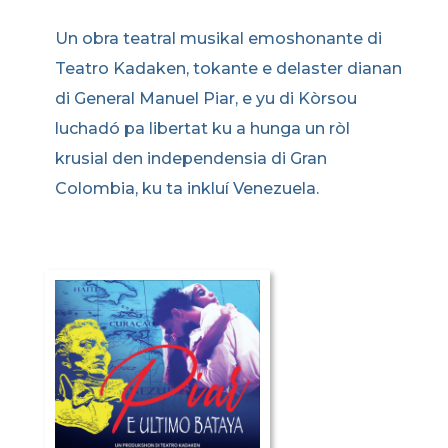
Un obra teatral musikal emoshonante di
Teatro Kadaken, tokante e delaster dianan
di General Manuel Piar, e yu di Kòrsou
luchadó pa libertat ku a hunga un ròl
krusial den independensia di Gran
Colombia, ku ta inkluí Venezuela.