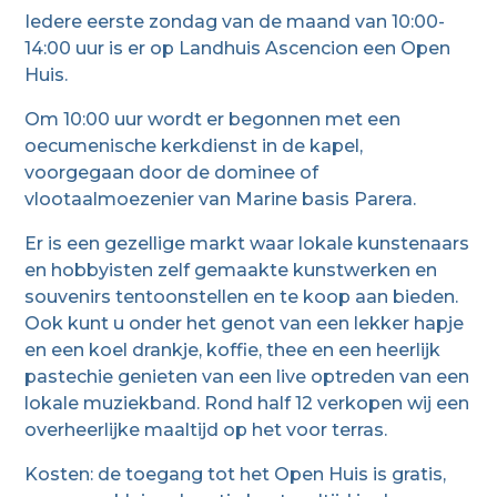
Iedere eerste zondag van de maand van 10:00-
14:00 uur is er op Landhuis Ascencion een Open
Huis.
Om 10:00 uur wordt er begonnen met een
oecumenische kerkdienst in de kapel,
voorgegaan door de dominee of
vlootaalmoezenier van Marine basis Parera.
Er is een gezellige markt waar lokale kunstenaars
en hobbyisten zelf gemaakte kunstwerken en
souvenirs tentoonstellen en te koop aan bieden.
Ook kunt u onder het genot van een lekker hapje
en een koel drankje, koffie, thee en een heerlijk
pastechie genieten van een live optreden van een
lokale muziekband. Rond half 12 verkopen wij een
overheerlijke maaltijd op het voor terras.
Kosten: de toegang tot het Open Huis is gratis,