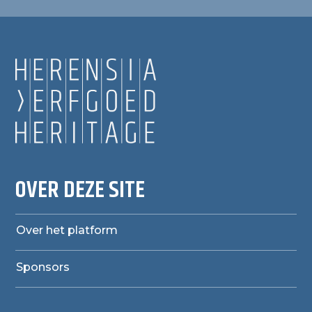
OVER DEZE SITE
Over het platform
Sponsors