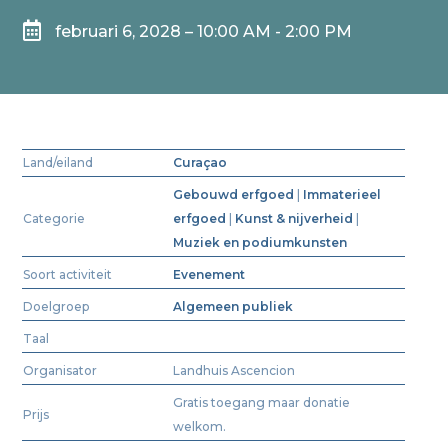

februari 6, 2028 – 10:00 AM - 2:00 PM
Land/eiland
Curaçao
Gebouwd erfgoed
|
Immaterieel
Categorie
erfgoed
|
Kunst & nijverheid
|
Muziek en podiumkunsten
Soort activiteit
Evenement
Doelgroep
Algemeen publiek
Taal
Organisator
Landhuis Ascencion
Gratis toegang maar donatie
Prijs
welkom.