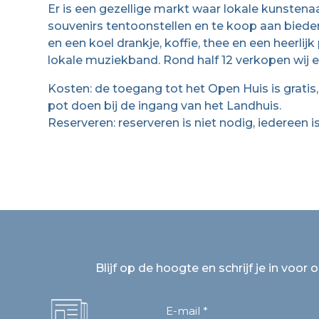
Er is een gezellige markt waar lokale kunsten
souvenirs tentoonstellen en te koop aan biede
en een koel drankje, koffie, thee en een heerli
lokale muziekband. Rond half 12 verkopen wij ee
Kosten: de toegang tot het Open Huis is gratis,
pot doen bij de ingang van het Landhuis.
Reserveren: reserveren is niet nodig, iedereen 
Blijf op de hoogte en schrijf je in voor 
E-mail *