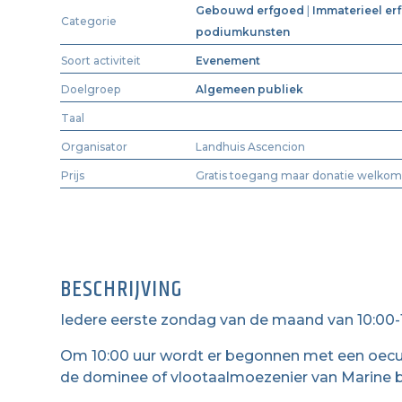
Gebouwd erfgoed
|
Immaterieel er
Categorie
podiumkunsten
Soort activiteit
Evenement
Doelgroep
Algemeen publiek
Taal
Organisator
Landhuis Ascencion
Prijs
Gratis toegang maar donatie welkom
BESCHRIJVING
Iedere eerste zondag van de maand van 10:00-1
Om 10:00 uur wordt er begonnen met een oecu
de dominee of vlootaalmoezenier van Marine b