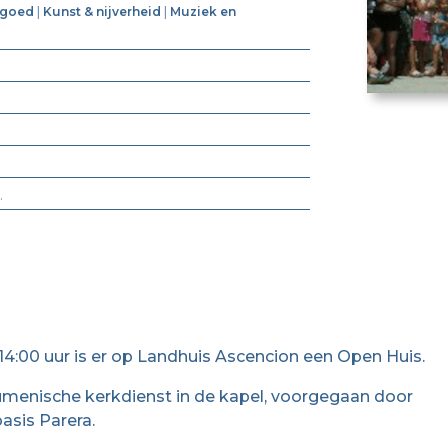
fgoed
|
Kunst & nijverheid
|
Muziek en
.
4:00 uur is er op Landhuis Ascencion een Open Huis.
menische kerkdienst in de kapel, voorgegaan door
asis Parera.