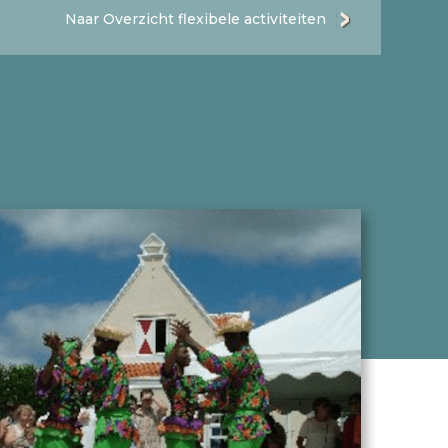
Naar Overzicht flexibele activiteiten