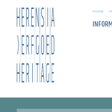
Home
H
INFORM