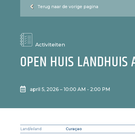
Terug naar de vorige pagina
Activiteiten
OPEN HUIS LANDHUIS 

april 5, 2026 – 10:00 AM - 2:00 PM
Land/eiland
Curaçao