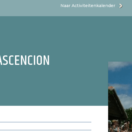
Naar Activiteitenkalender
ASCENCION