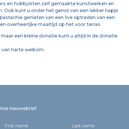
aars en hobbyisten zelf gemaakte kunstwerken en
n. Ook kunt u onder het genot van een lekker hapje
jk pastechie genieten van een live optreden van een
n overheerlijke maaltijd op het voor terras.
 maar een kleine donatie kunt u altijd in de donatie
is van harte welkom.
onze nieuwsbrief.
First name
Last name