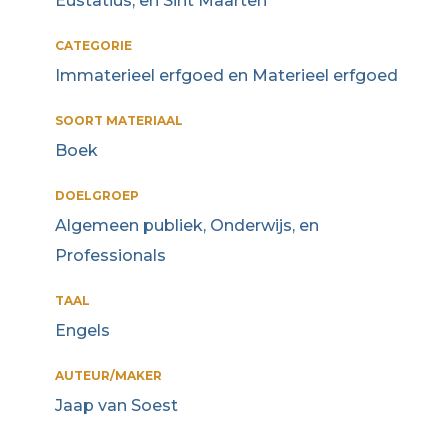
Eustatius, en Sint Maarten
CATEGORIE
Immaterieel erfgoed en Materieel erfgoed
SOORT MATERIAAL
Boek
DOELGROEP
Algemeen publiek, Onderwijs, en
Professionals
TAAL
Engels
AUTEUR/MAKER
Jaap van Soest