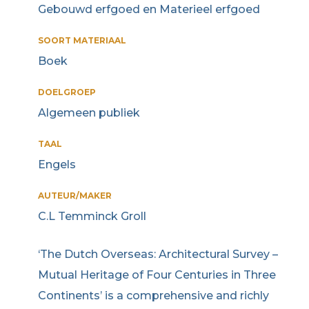
Gebouwd erfgoed en Materieel erfgoed
SOORT MATERIAAL
Boek
DOELGROEP
Algemeen publiek
TAAL
Engels
AUTEUR/MAKER
C.L Temminck Groll
‘The Dutch Overseas: Architectural Survey –
Mutual Heritage of Four Centuries in Three
Continents’ is a comprehensive and richly