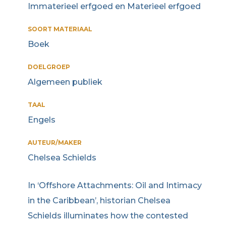
Immaterieel erfgoed en Materieel erfgoed
SOORT MATERIAAL
Boek
DOELGROEP
Algemeen publiek
TAAL
Engels
AUTEUR/MAKER
Chelsea Schields
In ‘Offshore Attachments: Oil and Intimacy
in the Caribbean’, historian Chelsea
Schields illuminates how the contested