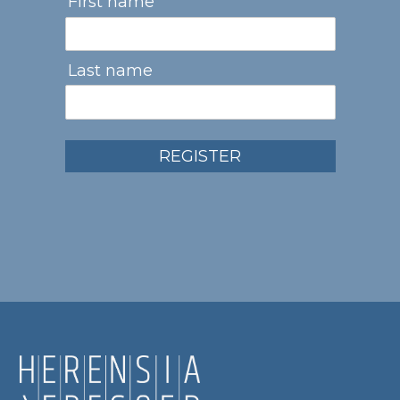
First name
Last name
REGISTER