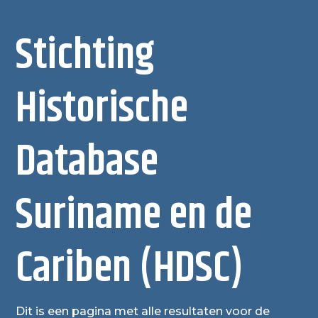
Stichting
Historische
Database
Suriname en de
Cariben (HDSC)
Dit is een pagina met alle resultaten voor de