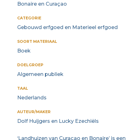
Bonaire en Curaçao
CATEGORIE
Gebouwd erfgoed en Materieel erfgoed
SOORT MATERIAAL
Boek
DOELGROEP
Algemeen publiek
TAAL
Nederlands
AUTEUR/MAKER
Dolf Huijgers en Lucky Ezechiëls
‘Landhuizen van Curaçao en Bonaire’ is een