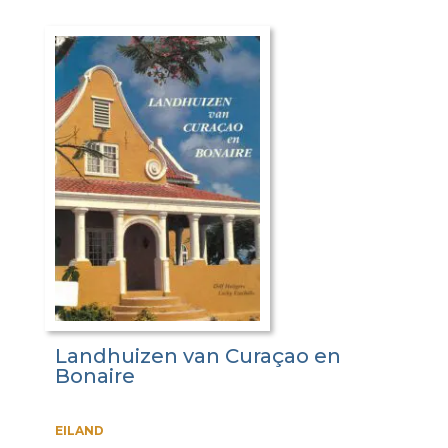
Landhuizen van Curaçao en
Bonaire
EILAND