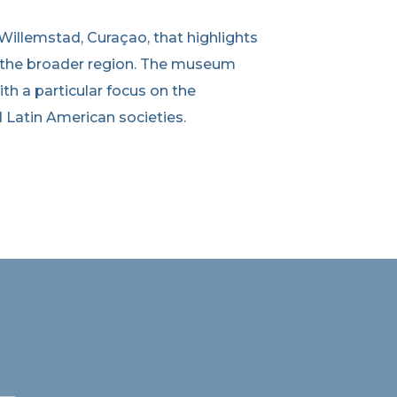
illemstad, Curaçao, that highlights
nd the broader region. The museum
ith a particular focus on the
d Latin American societies.