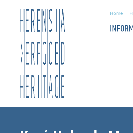
Home
H
INFORM