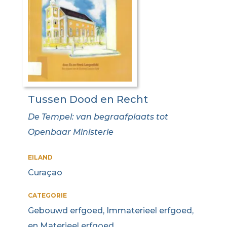
Tussen Dood en Recht
De Tempel: van begraafplaats tot
Openbaar Ministerie
EILAND
Curaçao
CATEGORIE
Gebouwd erfgoed, Immaterieel erfgoed,
en Materieel erfgoed