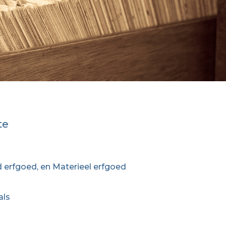
te
 erfgoed, en Materieel erfgoed
als