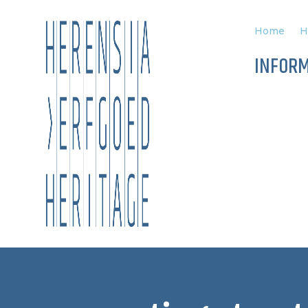
Home
H
INFORM