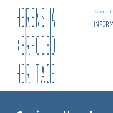
Home
H
INFORM