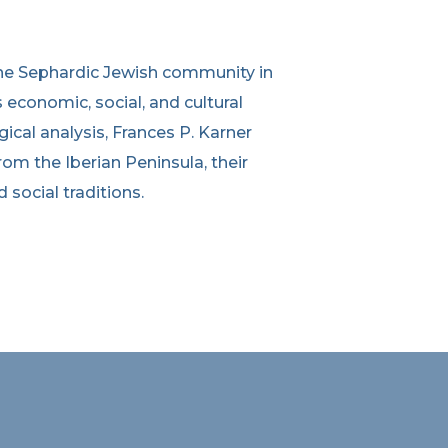
 the Sephardic Jewish community in
s economic, social, and cultural
cal analysis, Frances P. Karner
rom the Iberian Peninsula, their
 social traditions.