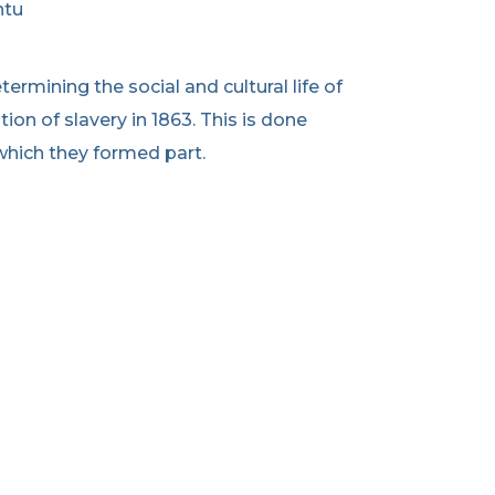
ntu
ermining the social and cultural life of
tion of slavery in 1863. This is done
 which they formed part.