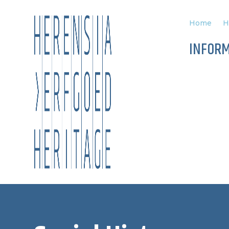
Home
H
INFORM