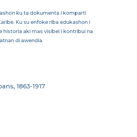
nisashon ku ta dokumenta i komparti
aribe. Ku su enfoke riba edukashon i
historia aki mas visibel i kontribuí na
tnan di awendia.
oans, 1863-1917