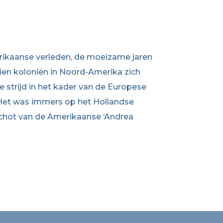
erikaanse verleden, de moeizame jaren
tien koloniën in Noord-Amerika zich
e strijd in het kader van de Europese
e. Het was immers op het Hollandse
tschot van de Amerikaanse ‘Andrea