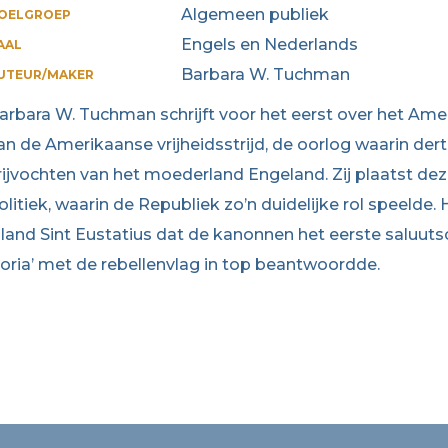
Algemeen publiek
OELGROEP
Engels en Nederlands
AAL
Barbara W. Tuchman
UTEUR/MAKER
arbara W. Tuchman schrijft voor het eerst over het Am
an de Amerikaanse vrijheidsstrijd, de oorlog waarin der
rijvochten van het moederland Engeland. Zij plaatst dez
olitiek, waarin de Republiek zo’n duidelijke rol speeld
iland Sint Eustatius dat de kanonnen het eerste saluu
oria’ met de rebellenvlag in top beantwoordde.