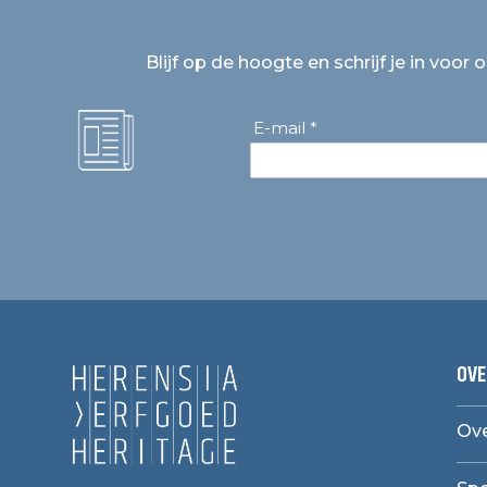
Blijf op de hoogte en schrijf je in voor 
E-mail *
OVE
Ove