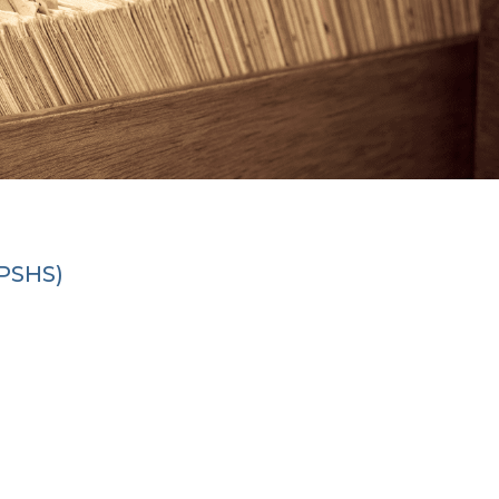
(PSHS)