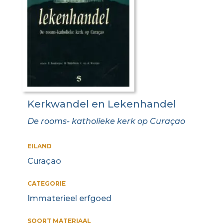
Kerkwandel en Lekenhandel
De rooms- katholieke kerk op Curaçao
EILAND
Curaçao
CATEGORIE
Immaterieel erfgoed
SOORT MATERIAAL