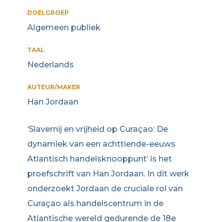
DOELGROEP
Algemeen publiek
TAAL
Nederlands
AUTEUR/MAKER
Han Jordaan
‘Slavernij en vrijheid op Curaçao: De
dynamiek van een achttiende-eeuws
Atlantisch handelsknooppunt’ is het
proefschrift van Han Jordaan. In dit werk
onderzoekt Jordaan de cruciale rol van
Curaçao als handelscentrum in de
Atlantische wereld gedurende de 18e