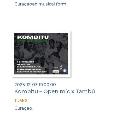
Curaçaoan musical form.
2025-12-03 19:00:00
Kombitu – Open mic x Tambú
EILAND
Curaçao