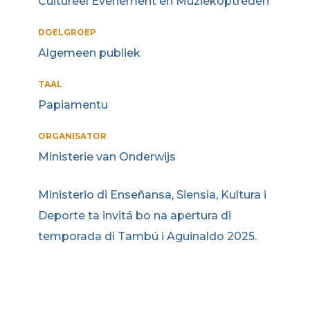
Cultureel Evenement en Muziekoptreden
DOELGROEP
Algemeen publiek
TAAL
Papiamentu
ORGANISATOR
Ministerie van Onderwijs
Ministerio di Enseñansa, Siensia, Kultura i
Deporte ta invitá bo na apertura di
temporada di Tambú i Aguinaldo 2025.