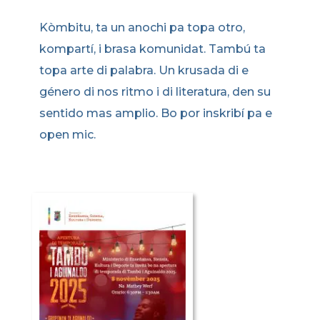
Kòmbitu, ta un anochi pa topa otro,
kompartí, i brasa komunidat. Tambú ta
topa arte di palabra. Un krusada di e
género di nos ritmo i di literatura, den su
sentido mas amplio. Bo por inskribí pa e
open mic.