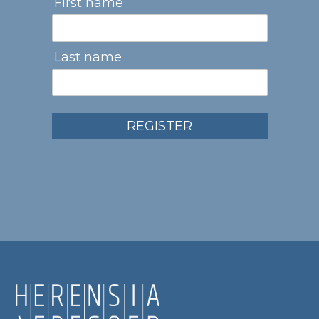
First name
Last name
REGISTER