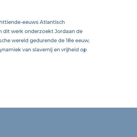
chttiende-eeuws Atlantisch
In dit werk onderzoekt Jordaan de
tische wereld gedurende de 18e eeuw,
namiek van slavernij en vrijheid op