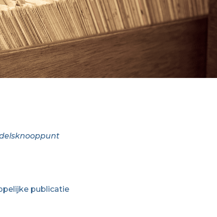
ndelsknooppunt
pelijke publicatie