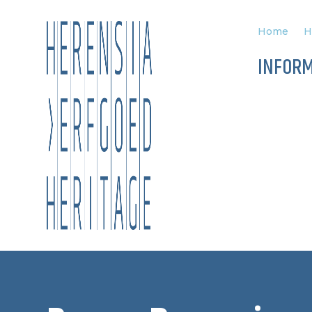
Home
H
INFORM