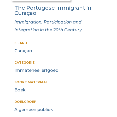
The Portugese Immigrant in
Curaçao
Immigration, Participation and
Integration in the 20th Century
EILAND
Curaçao
CATEGORIE
Immaterieel erfgoed
SOORT MATERIAAL
Boek
DOELGROEP
Algemeen publiek