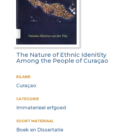
The Nature of Ethnic Idenitity
Among the People of Curaçao
EILAND
Curaçao
CATEGORIE
Immaterieel erfgoed
SOORT MATERIAAL
Boek en Dissertatie