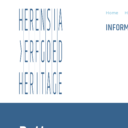
Home
H
INFORM