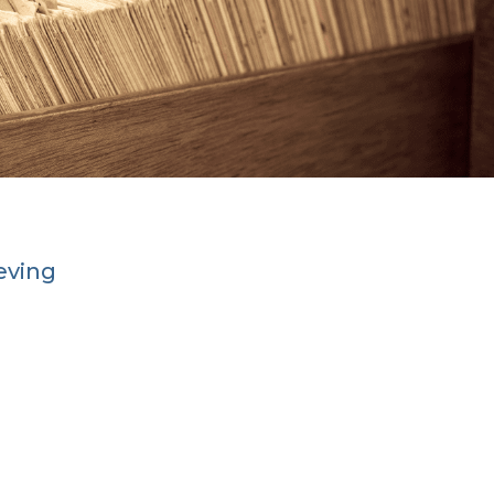
eving