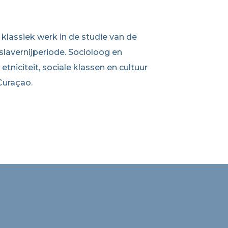
klassiek werk in de studie van de
 slavernijperiode. Socioloog en
tniciteit, sociale klassen en cultuur
Curaçao.