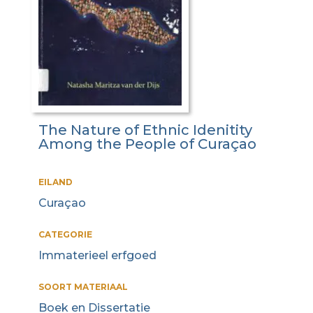
The Nature of Ethnic Idenitity
Among the People of Curaçao
EILAND
Curaçao
CATEGORIE
Immaterieel erfgoed
SOORT MATERIAAL
Boek en Dissertatie