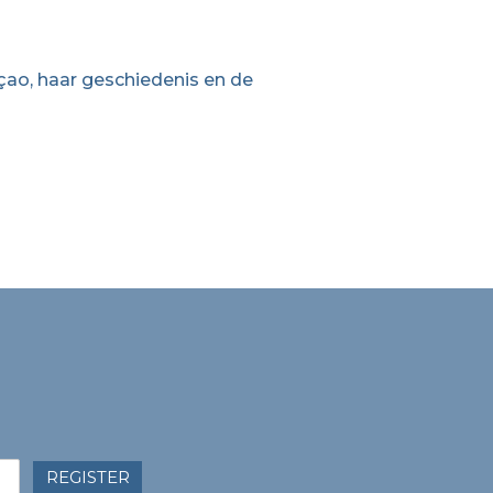
açao, haar geschiedenis en de
REGISTER