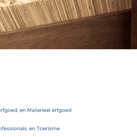
rfgoed, en Materieel erfgoed
ofessionals, en Toerisme