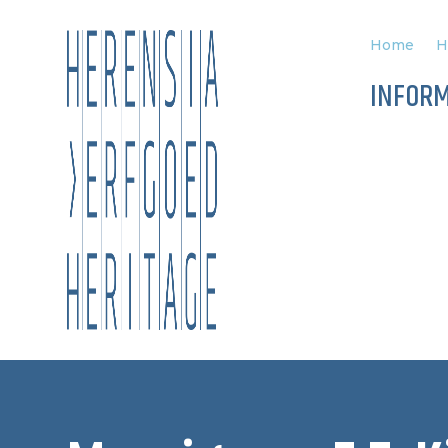
Home
H
INFORM