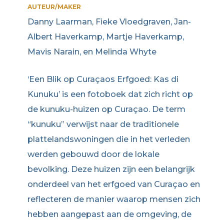
AUTEUR/MAKER
Danny Laarman, Fieke Vloedgraven, Jan-
Albert Haverkamp, Martje Haverkamp,
Mavis Narain, en Melinda Whyte
‘Een Blik op Curaçaos Erfgoed: Kas di
Kunuku’ is een fotoboek dat zich richt op
de kunuku-huizen op Curaçao. De term
“kunuku” verwijst naar de traditionele
plattelandswoningen die in het verleden
werden gebouwd door de lokale
bevolking. Deze huizen zijn een belangrijk
onderdeel van het erfgoed van Curaçao en
reflecteren de manier waarop mensen zich
hebben aangepast aan de omgeving, de