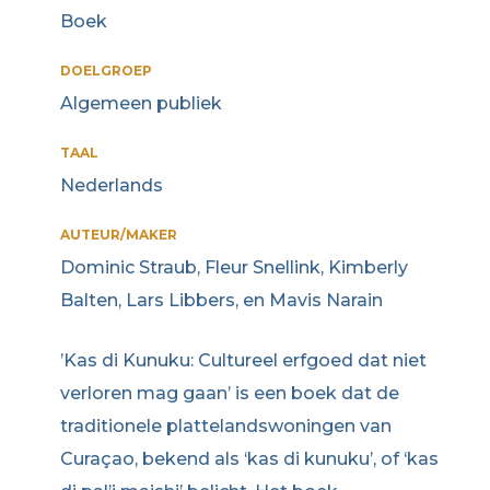
Boek
DOELGROEP
Algemeen publiek
TAAL
Nederlands
AUTEUR/MAKER
Dominic Straub, Fleur Snellink, Kimberly
Balten, Lars Libbers, en Mavis Narain
​’Kas di Kunuku: Cultureel erfgoed dat niet
verloren mag gaan’ is een boek dat de
traditionele plattelandswoningen van
Curaçao, bekend als ‘kas di kunuku’, of ‘kas