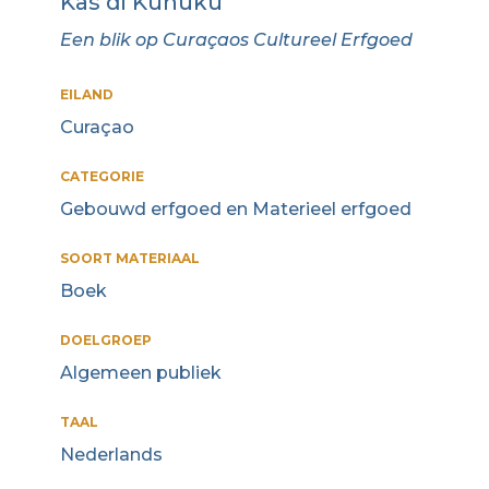
Kas di Kunuku
Een blik op Curaçaos Cultureel Erfgoed
EILAND
Curaçao
CATEGORIE
Gebouwd erfgoed en Materieel erfgoed
SOORT MATERIAAL
Boek
DOELGROEP
Algemeen publiek
TAAL
Nederlands