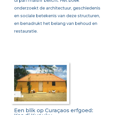
di pal’i maishi’ belicht. Het boek
onderzoekt de architectuur, geschiedenis
en sociale betekenis van deze structuren,
en benadrukt het belang van behoud en
restauratie.
Een blik op Curaçaos erfgoed: