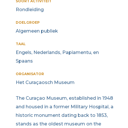
SOORT ACTIVITEIT
Rondleiding
DOELGROEP
Algemeen publiek
TAAL
Engels, Nederlands, Papiamentu, en
Spaans
ORGANISATOR
Het Curaçaosch Museum
The Curaçao Museum, established in 1948
and housed in a former Military Hospital, a
historic monument dating back to 1853,
stands as the oldest museum on the