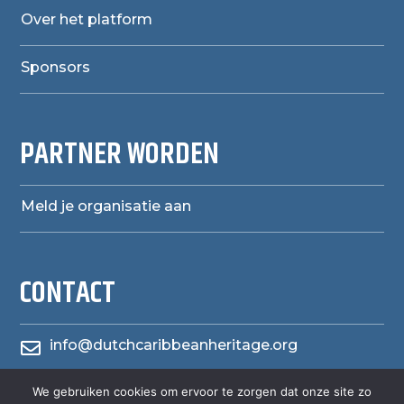
Over het platform
Sponsors
PARTNER WORDEN
Meld je organisatie aan
CONTACT
info@dutchcaribbeanheritage.org

herensiaerfgoedheritage
We gebruiken cookies om ervoor te zorgen dat onze site zo
