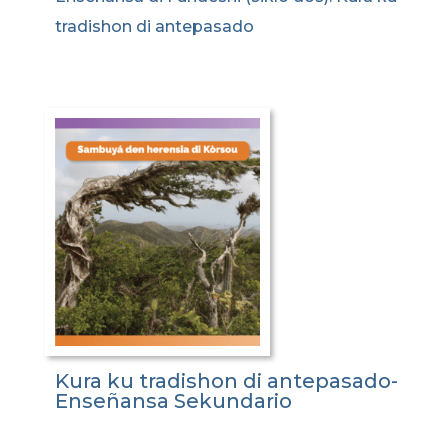
tradishon di antepasado
Kura ku tradishon di antepasado-
Enseñansa Sekundario