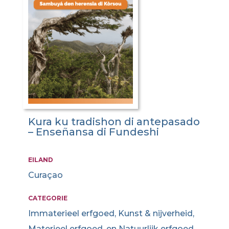
Kura ku tradishon di antepasado
– Enseñansa di Fundeshi
EILAND
Curaçao
CATEGORIE
Immaterieel erfgoed, Kunst & nijverheid,
Materieel erfgoed, en Natuurlijk erfgoed