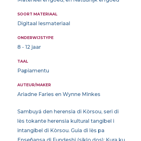
SOORT MATERIAAL
Digitaal lesmateriaal
ONDERWIJSTYPE
8 - 12 jaar
TAAL
Papiamentu
AUTEUR/MAKER
Ariadne Faries en Wynne Minkes
Sambuyá den herensia di Kòrsou, seri di
lès tokante herensia kultural tangibel i
intangibel di Kòrsou. Guia di lès pa
Enseñansa di Fundeshi (siklo dos): Kura ku