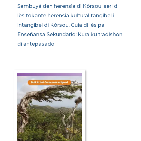
Sambuyá den herensia di Kòrsou, seri di
lès tokante herensia kultural tangibel i
intangibel di Kòrsou. Guia di lès pa
Enseñansa Sekundario: Kura ku tradishon
di antepasado