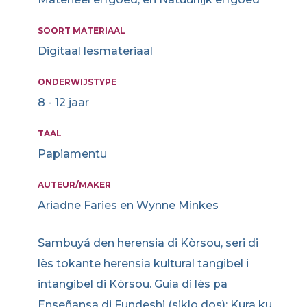
SOORT MATERIAAL
Digitaal lesmateriaal
ONDERWIJSTYPE
8 - 12 jaar
TAAL
Papiamentu
AUTEUR/MAKER
Ariadne Faries en Wynne Minkes
Sambuyá den herensia di Kòrsou, seri di
lès tokante herensia kultural tangibel i
intangibel di Kòrsou. Guia di lès pa
Enseñansa di Fundeshi (siklo dos): Kura ku