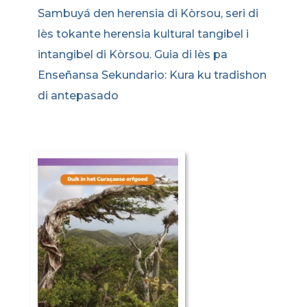
Sambuyá den herensia di Kòrsou, seri di
lès tokante herensia kultural tangibel i
intangibel di Kòrsou. Guia di lès pa
Enseñansa Sekundario: Kura ku tradishon
di antepasado