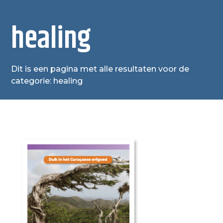
healing
Dit is een pagina met alle resultaten voor de
categorie: healing