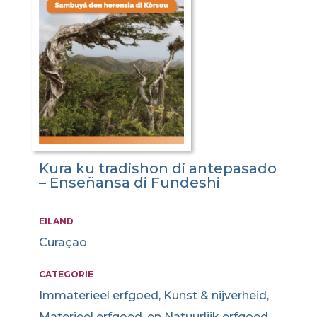
Kura ku tradishon di antepasado
– Enseñansa di Fundeshi
EILAND
Curaçao
CATEGORIE
Immaterieel erfgoed, Kunst & nijverheid,
Materieel erfgoed, en Natuurlijk erfgoed