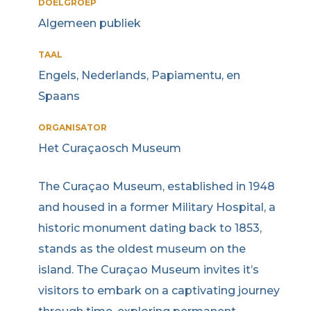
DOELGROEP
Algemeen publiek
TAAL
Engels, Nederlands, Papiamentu, en
Spaans
ORGANISATOR
Het Curaçaosch Museum
The Curaçao Museum, established in 1948
and housed in a former Military Hospital, a
historic monument dating back to 1853,
stands as the oldest museum on the
island. The Curaçao Museum invites it’s
visitors to embark on a captivating journey