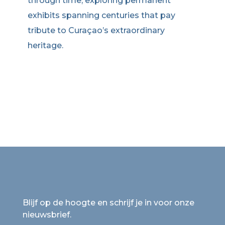
through time, exploring permanent
exhibits spanning centuries that pay
tribute to Curaçao’s extraordinary
heritage.
Blijf op de hoogte en schrijf je in voor onze
nieuwsbrief.